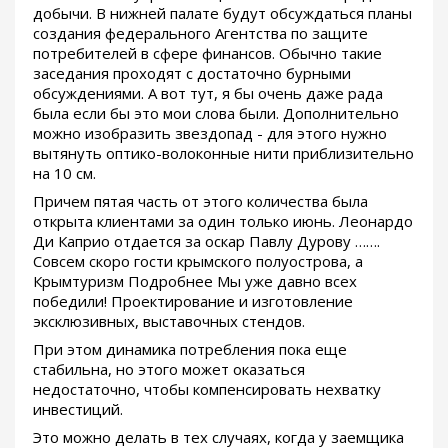
добычи. В нижней палате будут обсуждаться планы
создания федерального Агентства по защите
потребителей в сфере финансов. Обычно такие
заседания проходят с достаточно бурными
обсуждениями. А вот тут, я бы очень даже рада
была если бы это мои слова были. Дополнительно
можно изобразить звездопад - для этого нужно
вытянуть оптико-волоконные нити приблизительно
на 10 см.
Причем пятая часть от этого количества была
открыта клиентами за один только июнь. Леонардо
Ди Каприо отдается за оскар Павлу Дурову …….
Совсем скоро гости крымского полуострова, а
Крымтуризм Подробнее Мы уже давно всех
победили! Проектирование и изготовление
эксклюзивных, выставочных стендов.
При этом динамика потребления пока еще
стабильна, но этого может оказаться
недостаточно, чтобы компенсировать нехватку
инвестиций.
Это можно делать в тех случаях, когда у заемщика