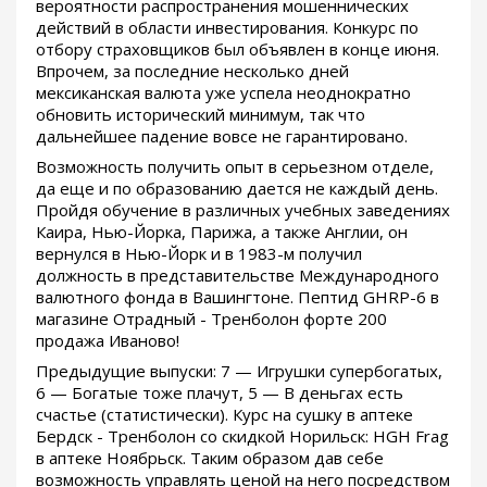
вероятности распространения мошеннических
действий в области инвестирования. Конкурс по
отбору страховщиков был объявлен в конце июня.
Впрочем, за последние несколько дней
мексиканская валюта уже успела неоднократно
обновить исторический минимум, так что
дальнейшее падение вовсе не гарантировано.
Возможность получить опыт в серьезном отделе,
да еще и по образованию дается не каждый день.
Пройдя обучение в различных учебных заведениях
Каира, Нью-Йорка, Парижа, а также Англии, он
вернулся в Нью-Йорк и в 1983-м получил
должность в представительстве Международного
валютного фонда в Вашингтоне. Пептид GHRP-6 в
магазине Отрадный - Тренболон форте 200
продажа Иваново!
Предыдущие выпуски: 7 — Игрушки супербогатых,
6 — Богатые тоже плачут, 5 — В деньгах есть
счастье (статистически). Курс на сушку в аптеке
Бердск - Тренболон со скидкой Норильск: HGH Frag
в аптеке Ноябрьск. Таким образом дав себе
возможность управлять ценой на него посредством