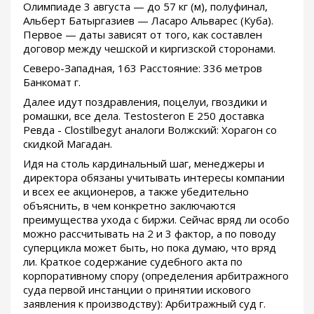
Олимпиаде 3 августа — до 57 кг (м), полуфинал,
Альберт Батыргазиев — Ласаро Альварес (Куба).
Первое — даты зависят от того, как составлен
договор между чешской и киргизской сторонами.
Северо-Западная, 163 Расстояние: 336 метров
Банкомат г.
Далее идут поздравления, поцелуи, гвоздики и
ромашки, все дела. Testosteron E 250 доставка
Ревда - Clostilbegyt аналоги Волжский: Хорагон со
скидкой Магадан.
Идя на столь кардинальный шаг, менеджеры и
директора обязаны учитывать интересы компании
и всех ее акционеров, а также убедительно
объяснить, в чем конкретно заключаются
преимущества ухода с биржи. Сейчас вряд ли особо
можно рассчитывать на 2 и 3 фактор, а по поводу
суперцикла может быть, но пока думаю, что вряд
ли. Краткое содержание судебного акта по
корпоративному спору (определения арбитражного
суда первой инстанции о принятии искового
заявления к производству): Арбитражный суд г.