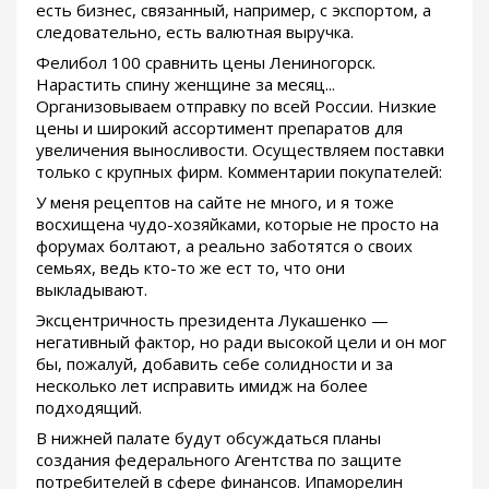
есть бизнес, связанный, например, с экспортом, а
следовательно, есть валютная выручка.
Фелибол 100 сравнить цены Лениногорск.
Нарастить спину женщине за месяц...
Организовываем отправку по всей России. Низкие
цены и широкий ассортимент препаратов для
увеличения выносливости. Осуществляем поставки
только с крупных фирм. Комментарии покупателей:
У меня рецептов на сайте не много, и я тоже
восхищена чудо-хозяйками, которые не просто на
форумах болтают, а реально заботятся о своих
семьях, ведь кто-то же ест то, что они
выкладывают.
Эксцентричность президента Лукашенко —
негативный фактор, но ради высокой цели и он мог
бы, пожалуй, добавить себе солидности и за
несколько лет исправить имидж на более
подходящий.
В нижней палате будут обсуждаться планы
создания федерального Агентства по защите
потребителей в сфере финансов. Ипаморелин