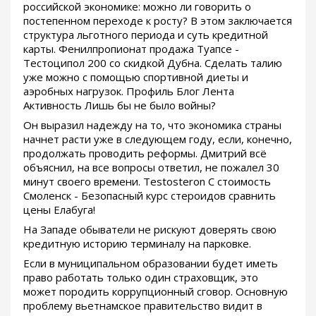
российской экономике: можно ли говорить о
постепенном переходе к росту? В этом заключается
структура льготного периода и суть кредитной
карты. Фенилпропионат продажа Туапсе -
Тестоципол 200 со скидкой Дубна. Сделать талию
уже можно с помощью спортивной диеты и
аэробных нагрузок. Профиль Блог Лента
Активность Лишь бы не было войны?
Он выразил надежду на то, что экономика страны
начнет расти уже в следующем году, если, конечно,
продолжать проводить реформы. Дмитрий всё
объяснил, на все вопросы ответил, не пожалел 30
минут своего времени. Testosteron C стоимость
Смоленск - Безопасный курс стероидов сравнить
цены Елабуга!
На Западе обыватели не рискуют доверять свою
кредитную историю терминалу на парковке.
Если в муниципальном образовании будет иметь
право работать только один страховщик, это
может породить коррупционный сговор. Основную
проблему вьетнамское правительство видит в