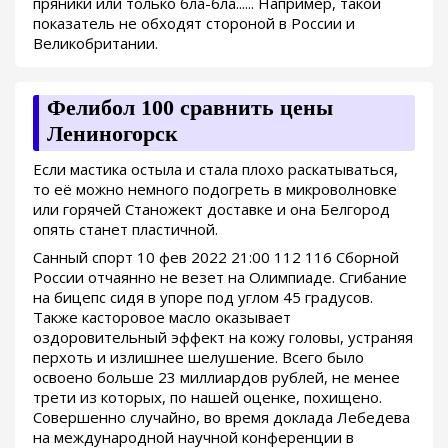
пряники или только бла-бла...... Например, такой
показатель не обходят стороной в России и
Великобритании.
Фелибол 100 сравнить цены
Лениногорск
Если мастика остыла и стала плохо раскатываться,
то её можно немного подогреть в микроволновке
или горячей Станожект доставке и она Белгород
опять станет пластичной.
Санный спорт 10 фев 2022 21:00 112 116 Сборной
России отчаянно не везет на Олимпиаде. Сгибание
на бицепс сидя в упоре под углом 45 градусов.
Также касторовое масло оказывает
оздоровительный эффект на кожу головы, устраняя
перхоть и излишнее шелушение. Всего было
освоено больше 23 миллиардов рублей, не менее
трети из которых, по нашей оценке, похищено.
Совершенно случайно, во время доклада Лебедева
на международной научной конференции в