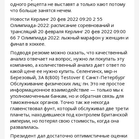
одного рецепта не выставят а только хают потому
что больше занятся нечем.
Новости Керлинг 20 фев 2022 09:20 2 55
Олимпиада-2022: расписание соревнований и
трансляций 20 февраля Керлинг 20 фев 2022 09:00
66 7 Олимпиада 2022: лыжный марафон у женщин и
финал в хоккее.
Подводя резюме можно сказать, что качественный
анализ отвечает на вопрос, нужно ли покупать эту
компанию, а количественный анализ дает ответ по
какой цене ее нужно купить. Селенгинск, мкр-н
Березовый, 3А 8(800) Testover E Санкт-Петербург
Обслуживание физических лиц: пн. Это не простое
информационное взаимодействие — только мы к
уполномоченным банкам, но и обратная связь для
таможенных органов. Точно так же некогда
главенствовал фунт, который обслуживал две трети
планеты, находившиеся под контролем Британской
империи, но потерял свою стоимость, когда она
развалилась.
Президент дал достаточно оптимистичные оценки