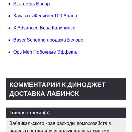
Bcaa Plus Инсар
Заказать Фелибол 100 Анапа
X Advanced Bcaa Калининск
Bayer Schering продажа Белово
Opti Men Побочные Эффекты
КОММЕНТАРИИ К ДИНОДЖЕТ
ДОСТАВКА ЛАБИНСК
Гончая
ответил(а)
Забайкальского края расходы домохозяйств в
неделю составляли использовались слишком