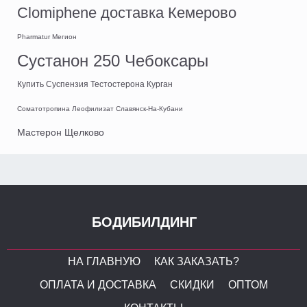
Clomiphene доставка Кемерово
Pharmatur Мегион
Сустанон 250 Чебоксары
Купить Суспензия Тестостерона Курган
Соматотропина Леофилизат Славянск-На-Кубани
Мастерон Щелково
БОДИБИЛДИНГ
НА ГЛАВНУЮ
КАК ЗАКАЗАТЬ?
ОПЛАТА И ДОСТАВКА
СКИДКИ
ОПТОМ