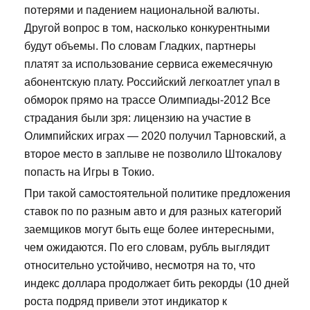
потерями и падением национальной валюты.
Другой вопрос в том, насколько конкурентными
будут объемы. По словам Гладких, партнеры
платят за использование сервиса ежемесячную
абонентскую плату. Российский легкоатлет упал в
обморок прямо на трассе Олимпиады-2012 Все
страдания были зря: лицензию на участие в
Олимпийских играх — 2020 получил Тарновский, а
второе место в заплыве не позволило Штокалову
попасть на Игры в Токио.
При такой самостоятельной политике предложения
ставок по по разным авто и для разных категорий
заемщиков могут быть еще более интересными,
чем ожидаются. По его словам, рубль выглядит
относительно устойчиво, несмотря на то, что
индекс доллара продолжает бить рекорды (10 дней
роста подряд привели этот индикатор к