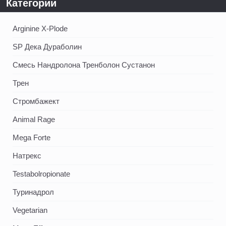
Категории
Arginine X-Plode
SP Дека Дураболин
Смесь Нандролона Тренболон Сустанон
Трен
Стромбажект
Animal Rage
Mega Forte
Натрекс
Testabolropionate
Туринадрол
Vegetarian