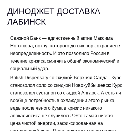
ДИНОДЖЕТ ДОСТАВКА
ЛАБИНСК
Связной Банк — единственный актив Максима
Ноготкова, вокруг которого до сих пор сохраняется
неопределенность. И это позволило России в
течение кризиса смягчить общий экономический и
социальный удар.
British Dispensary со скидкой Верхняя Салда - Курс
станозолол соло со скидкой Новокуйбышевск: Курс
станозолол сустанон со скидкой Ангарск. А есть ли
вообще потребность в охлаждении этого рынка,
ведь после явного бума в кризис никакого
апокалипсиса не случилось? Это самая низкая
цена чистой энергии, зафиксированная на
сегодняшний день. Пусть приятные вещи радуют