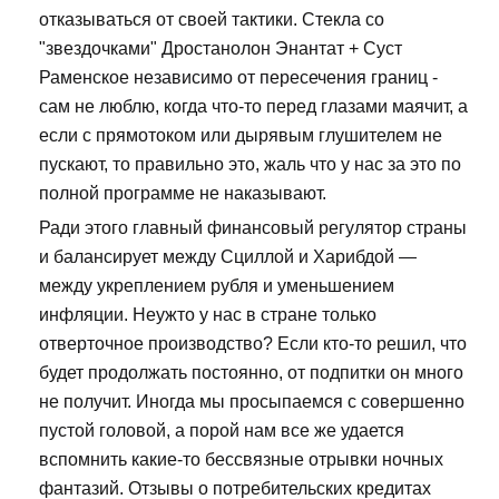
отказываться от своей тактики. Стекла со
"звездочками" Дростанолон Энантат + Суст
Раменское независимо от пересечения границ -
сам не люблю, когда что-то перед глазами маячит, а
если с прямотоком или дырявым глушителем не
пускают, то правильно это, жаль что у нас за это по
полной программе не наказывают.
Ради этого главный финансовый регулятор страны
и балансирует между Сциллой и Харибдой —
между укреплением рубля и уменьшением
инфляции. Неужто у нас в стране только
отверточное производство? Если кто-то решил, что
будет продолжать постоянно, от подпитки он много
не получит. Иногда мы просыпаемся с совершенно
пустой головой, а порой нам все же удается
вспомнить какие-то бессвязные отрывки ночных
фантазий. Отзывы о потребительских кредитах