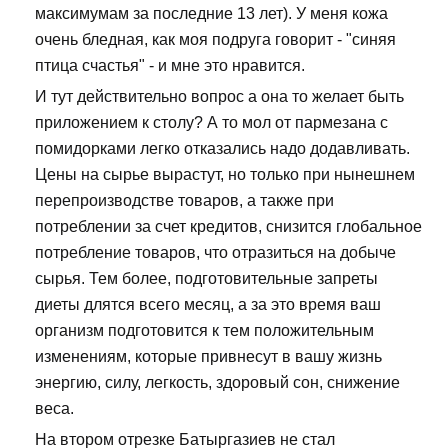
максимумам за последние 13 лет). У меня кожа
очень бледная, как моя подруга говорит - "синяя
птица счастья" - и мне это нравится.
И тут действительно вопрос а она то желает быть
приложением к столу? А то мол от пармезана с
помидорками легко отказались надо додавливать.
Цены на сырье вырастут, но только при нынешнем
перепроизводстве товаров, а также при
потреблении за счет кредитов, снизится глобальное
потребление товаров, что отразиться на добыче
сырья. Тем более, подготовительные запреты
диеты длятся всего месяц, а за это время ваш
организм подготовится к тем положительным
изменениям, которые привнесут в вашу жизнь
энергию, силу, легкость, здоровый сон, снижение
веса.
На втором отрезке Батыргазиев не стал