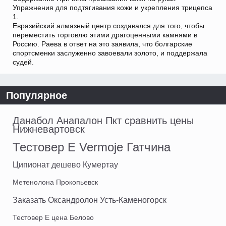
Упражнения для подтягивания кожи и укрепления трицепса
1.
Евразийский алмазный центр создавался для того, чтобы
переместить торговлю этими драгоценными камнями в
Россию. Раева в ответ на это заявила, что болгарские
спортсменки заслуженно завоевали золото, и поддержала
судей.
Популярное
Данабол Анапалон Пкт сравнить цены
Нижневартовск
Тестовер Е Vermoje Гатчина
Ципионат дешево Кумертау
Метенолона Прокопьевск
Заказать Оксандролон Усть-Каменогорск
Тестовер Е цена Белово