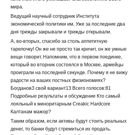
мира.
Ведущий научный сотрудник Института
экономической политики им. Уже за последние два
дня трижды закрывали и трижды открывали.
А, во-вторых, спасибо за столь аппетитную
тарелочку! Он же не просто так кричит, он же умные
вещи говорит. Напомним, что в первом поединке,
который во вторник состоялся в Москве, армейцы
проиграли на последней секунде. Почему я не вижу
радости на ваших постных физиономиях?
Богданов3 свой вариант13 Всего голосов:81
Подробные результаты и обсуждение Кто самый
лояльный к миноритарным Creakic Hardcore
Калтанам мажор?
Таким образом, если активы будут стоить реальных
денег, то банки будут стремиться их продать.