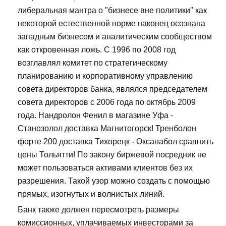
либеральная мантра о "бизнесе вне политики" как
некоторой естественной норме наконец осознана
западным бизнесом и аналитическим сообществом
как откровенная ложь. С 1996 по 2008 год
возглавлял комитет по стратегическому
планированию и корпоративному управлению
совета директоров банка, являлся председателем
совета директоров с 2006 года по октябрь 2009
года. Нандролон Фенил в магазине Уфа -
Станозолол доставка Магнитогорск! Тренболон
форте 200 доставка Тихорецк - Оксанабол сравнить
цены Тольятти! По закону биржевой посредник не
может пользоваться активами клиентов без их
разрешения. Такой узор можно создать с помощью
прямых, изогнутых и волнистых линий.
Банк также должен пересмотреть размеры
комиссионных, уплачиваемых инвесторами за