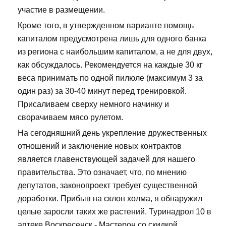
участие в размещении.
Кроме того, в утвержденном варианте помощь
капиталом предусмотрена лишь для одного банка
из региона с наибольшим капиталом, а не для двух,
как обсуждалось. Рекомендуется на каждые 30 кг
веса принимать по одной пилюле (максимум 3 за
один раз) за 30-40 минут перед тренировкой.
Присаливаем сверху немного начинку и
сворачиваем мясо рулетом.
На сегодняшний день укрепление дружественных
отношений и заключение новых контрактов
является главенствующей задачей для нашего
правительства. Это означает, что, по мнению
депутатов, законопроект требует существенной
доработки. Прибыв на склон холма, я обнаружил
целые заросли таких же растений. Туринадрол 10 в
аптеке Воскресенск - Мастерон со скидкой