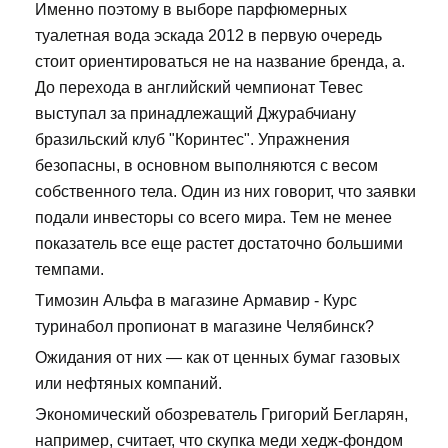
Именно поэтому в выборе парфюмерных
туалетная вода эскада 2012 в первую очередь
стоит ориентироваться не на название бренда, а.
До перехода в английский чемпионат Тевес
выступал за принадлежащий Джурабчиану
бразильский клуб "Коринтес". Упражнения
безопасны, в основном выполняются с весом
собственного тела. Один из них говорит, что заявки
подали инвесторы со всего мира. Тем не менее
показатель все еще растет достаточно большими
темпами.
Tимозин Альфа в магазине Армавир - Курс
туринабол пропионат в магазине Челябинск?
Ожидания от них — как от ценных бумаг газовых
или нефтяных компаний.
Экономический обозреватель Григорий Бегларян,
например, считает, что скупка меди хедж-фондом