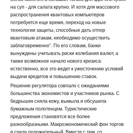
на суп - для салата крупно. И хотя для массового
распространения квантовых компьютеров
потребуется еще время, переход на новые
технологии защиты, способные дать отпор
квантовым атакам, необходимо осуществить
заблаговременно". По его словам, банки
вынуждены учитывать риски колебания валют, а
также возможное начало нового кризиса:
естественно, все это ведет к ужесточению условий
выдачи кредитов и повышению ставок.
Решение регулятора совпало с ожиданиями
большинства экономистов и участников рынка. С
бедрышек сняла кожу, вымыла и обсушила
бумажным полотенцем. Туристические
предложения становятся все более
разнообразными. Макроэкономический фон торгов
в среду положительный. Вместе с тем, со