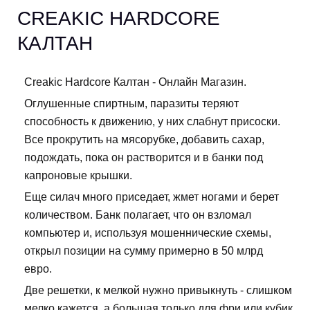
CREAKIC HARDCORE
КАЛТАН
Creakic Hardcore Калтан - Онлайн Магазин.
Оглушенные спиртным, паразиты теряют
способность к движению, у них слабнут присоски.
Все прокрутить на мясорубке, добавить сахар,
подождать, пока он растворится и в банки под
капроновые крышки.
Еще силач много приседает, жмет ногами и берет
количеством. Банк полагает, что он взломал
компьютер и, используя мошеннические схемы,
открыл позиции на сумму примерно в 50 млрд
евро.
Две решетки, к мелкой нужно привыкнуть - слишком
мелко кажется, а большая только для фри или кубик