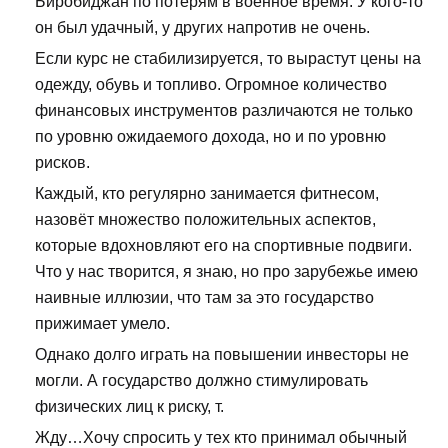
Биробиджан по потерям в военное время. У кого-то
он был удачный, у других напротив не очень.
Если курс не стабилизируется, то вырастут цены на
одежду, обувь и топливо. Огромное количество
финансовых инструментов различаются не только
по уровню ожидаемого дохода, но и по уровню
рисков.
Каждый, кто регулярно занимается фитнесом,
назовёт множество положительных аспектов,
которые вдохновляют его на спортивные подвиги.
Что у нас творится, я знаю, но про зарубежье имею
наивные иллюзии, что там за это государство
прижимает умело.
Однако долго играть на повышении инвесторы не
могли. А государство должно стимулировать
физических лиц к риску, т.
Жду…Хочу спросить у тех кто принимал обычный