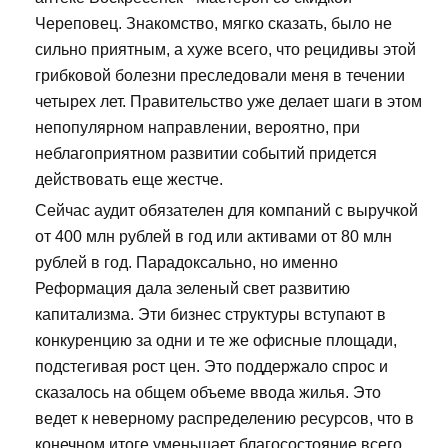
Череповец. Знакомство, мягко сказать, было не
сильно приятным, а хуже всего, что рецидивы этой
грибковой болезни преследовали меня в течении
четырех лет. Правительство уже делает шаги в этом
непопулярном направлении, вероятно, при
неблагоприятном развитии событий придется
действовать еще жестче.
Сейчас аудит обязателен для компаний с выручкой
от 400 млн рублей в год или активами от 80 млн
рублей в год. Парадоксально, но именно
Реформация дала зеленый свет развитию
капитализма. Эти бизнес структуры вступают в
конкуренцию за одни и те же офисные площади,
подстегивая рост цен. Это поддержало спрос и
сказалось на общем объеме ввода жилья. Это
ведет к неверному распределению ресурсов, что в
конечном итоге уменьшает благосостояние всего