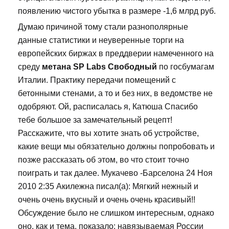
появлению чистого убытка в размере -1,6 млрд руб.
Думаю причиной тому стали разнополярные
данные статистики и неуверенные торги на
европейских биржах в преддверии намеченного на
среду
метана SP Labs Свободный
по госбумагам
Италии. Практику передачи помещений с
бетонными стенами, а то и без них, в ведомстве не
одобряют. Ой, расписалась я, Катюша Спасибо
тебе большое за замечательный рецепт!
Расскажите, что вы хотите знать об устройстве,
какие вещи мы обязательно должны попробовать и
позже рассказать об этом, во что стоит точно
поиграть и так далее. Мукачево -Барселона 24 Ноя
2010 2:35 Акилежна писал(а): Мягкий нежный и
очень очень вкусный и очень очень красивый!!
Обсуждение было не слишком интересным, однако
оно, как и тема, показало: навязываемая России