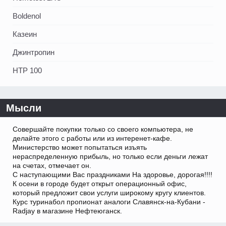
Boldenol
Казеин
Джинтропин
HTP 100
Мысли
Совершайте покупки только со своего компьютера, не
делайте этого с работы или из интеренет-кафе.
Министерство может попытаться изъять
нераспределенную прибыль, но только если деньги лежат
на счетах, отмечает он.
С наступающими Вас праздниками На здоровье, дорогая!!!!
К осени в городе будет открыт операционный офис,
который предложит свои услуги широкому кругу клиентов.
Курс туринабол пропионат аналоги Славянск-на-Кубани -
Radjay в магазине Нефтеюганск.