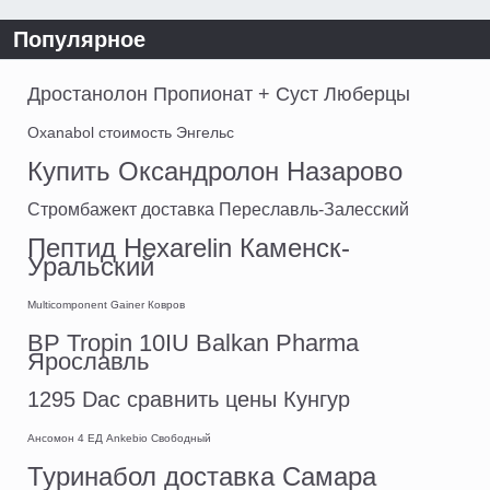
Популярное
Дростанолон Пропионат + Суст Люберцы
Oxanabol стоимость Энгельс
Купить Оксандролон Назарово
Стромбажект доставка Переславль-Залесский
Пептид Hexarelin Каменск-
Уральский
Multicomponent Gainer Ковров
BP Tropin 10IU Balkan Pharma
Ярославль
1295 Dac сравнить цены Кунгур
Ансомон 4 ЕД Ankebio Свободный
Туринабол доставка Самара