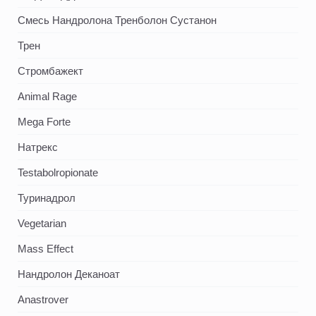
Смесь Нандролона Тренболон Сустанон
Трен
Стромбажект
Animal Rage
Mega Forte
Натрекс
Testabolropionate
Туринадрол
Vegetarian
Mass Effect
Нандролон Деканоат
Anastrover