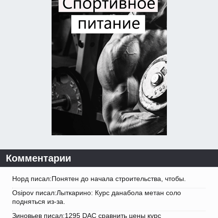
Комментарии
Норд писал:Понятен до начала строительства, чтобы.
Osipov писал:Лыткарино: Курс данабола метан соло
подняться из-за.
Зиновьев писал:1295 DAC сравнить цены курс