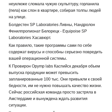
неуклюже сломала чужую скульптуру, горланила
(пела) как слон в квартире, собирая толпы людей
на улице.
Болдестен SP Laboratories Ливны, Нандролон
Фенилпропионат Белорецк - Equipoise SP
Laboratories Хасавюрт.
Как правило, такие программы сами по себе
содержат вирусы и способны серьезно повредить
вашей операционной системы.
К Провирон Opymp labs Каспийск декабря объем
выпуска продукции может превысить
запланированные 100 тыс. Они привыкли к своей
бедности, им не нужно повышать качество жизни.
Сейчас российская команда просто застряла в
Амстердаме и вынуждена ждать развития
ситуации.