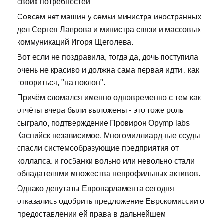
своих потребностей.
Совсем нет машин у семьи министра иностранных
дел Сергея Лаврова и министра связи и массовых
коммуникаций Игоря Щеголева.
Вот если не поздравила, тогда да, дочь поступила
очень не красиво и должна сама первая идти , как
говориться, "на поклон".
Причём сломался именно одновременно с тем как
отчёты вчера были выложены - это тоже роль
сыграло, подтверждение Провирон Opymp labs
Каспийск независимое. Многомиллиардные ссуды
спасли системообразующие предприятия от
коллапса, и госбанки вольно или невольно стали
обладателями множества непрофильных активов.
Однако депутаты Европарламента сегодня
отказались одобрить предложение Еврокомиссии о
предоставлении ей права в дальнейшем