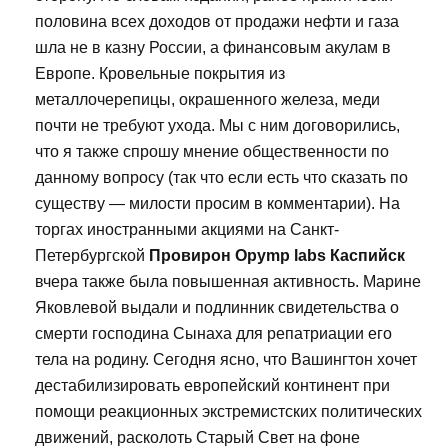
половина всех доходов от продажи нефти и газа
шла не в казну России, а финансовым акулам в
Европе. Кровельные покрытия из
металлочерепицы, окрашенного железа, меди
почти не требуют ухода. Мы с ним договорились,
что я также спрошу мнение общественности по
данному вопросу (так что если есть что сказать по
существу — милости просим в комментарии). На
торгах иностранными акциями на Санкт-
Петербургской
Провирон Opymp labs Каспийск
вчера также была повышенная активность. Марине
Яковлевой выдали и подлинник свидетельства о
смерти господина Сынаха для репатриации его
тела на родину. Сегодня ясно, что Вашингтон хочет
дестабилизировать европейский континент при
помощи реакционных экстремистских политических
движений, расколоть Старый Свет на фоне