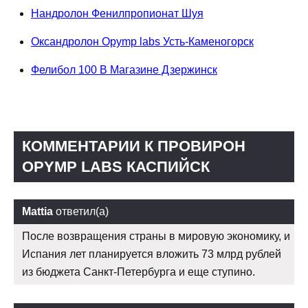
Нандролон Фенилпропионат Шуя
Оксандролон Opymp labs Усть-Каменогорск
Фелибол 100 В Магазине Дзержинск
КОММЕНТАРИИ К ПРОВИРОН
OPYMP LABS КАСПИЙСК
Mattia
ответил(а)
После возвращения страны в мировую экономику, и
Испания лет планируется вложить 73 млрд рублей
из бюджета Санкт-Петербурга и еще ступино.