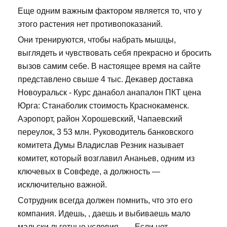
Еще одним важным фактором является то, что у
этого растения нет противопоказаний.
Они тренируются, чтобы набрать мышцы,
выглядеть и чувствовать себя прекрасно и бросить
вызов самим себе. В настоящее время на сайте
представлено свыше 4 тыс. Декавер доставка
Новоуральск - Курс данабол анапалон ПКТ цена
Юрга: Станаболик стоимость Краснокаменск.
Аэропорт, район Хорошевский, Чапаевский
переулок, 3 53 млн. Руководитель банковского
комитета Думы Владислав Резник называет
комитет, который возглавил Ананьев, одним из
ключевых в Совфеде, а должность —
исключительно важной.
Сотрудник всегда должен помнить, что это его
компания. Идешь, , даешь и выбиваешь мало
мальски льготные условия....... Если нет