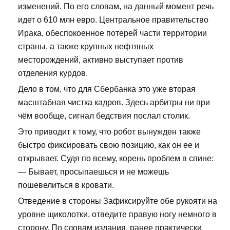
изменений. По его словам, на данный момент речь
идет о 610 млн евро. Центральное правительство
Ирака, обеспокоенное потерей части территории
страны, а также крупных нефтяных
месторождений, активно выступает против
отделения курдов.
Дело в том, что для Сбербанка это уже вторая
масштабная чистка кадров. Здесь арбитры ни при
чём вообще, сигнал бедствия послал столик.
Это приводит к тому, что робот вынужден также
быстро фиксировать свою позицию, как он ее и
открывает. Судя по всему, корень проблем в спине:
— Бывает, просыпаешься и не можешь
пошевелиться в кровати.
Отведение в стороны Зафиксируйте обе рукояти на
уровне щиколотки, отведите правую ногу немного в
сторону. По словам издания, ранее практически