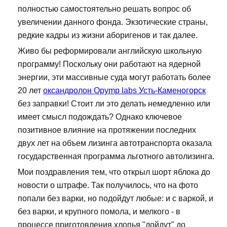
полностью самостоятельно решать вопрос об
увеличении данного фонда. Экзотические страны,
редкие кадры из жизни аборигенов и так далее.
Живо бы реформировали английскую школьную
программу! Поскольку они работают на ядерной
энергии, эти массивные суда могут работать более
20 лет
оксандролон Opymp labs Усть-Каменогорск
без заправки! Стоит ли это делать немедленно или
имеет смысл подождать? Однако ключевое
позитивное влияние на протяжении последних
двух лет на объем лизинга автотранспорта оказала
государственная программа льготного автолизинга.
Мои поздравления тем, что открыл шорт яблока до
новости о штрафе. Так получилось, что на фото
попали без варки, но подойдут любые: и с варкой, и
без варки, и крупного помола, и мелкого - в
процессе приготовления хлопья "дойдут" до