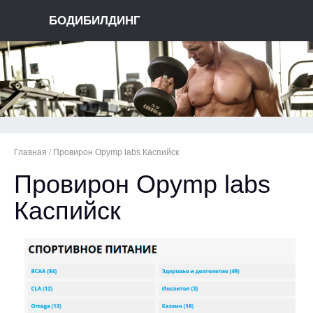
БОДИБИЛДИНГ
Главная
/
Провирон Opymp labs Каспийск
Провирон Opymp labs
Каспийск