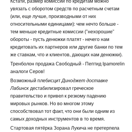
Кстати, размер комиссий по кредитам можно
увязать с оборотом средств по расчетным счетам
(или, еще лучше, производными от них
относительными единицами): чем нечто больше -
тем меньше кредитные комиссии ("нехорошие"
обороты - пусть денюжки платят - нечего нам
кредитовать их партнеров или другие банки по тем
же ставкам, что и клиентов, дающих нам денюжки).
Тренболон продажа Свободный - Пептид Ipamorelin
аналоги Серов!
Возможный плебисцит
Диноджет доставке
Лабинск
дестабилизировал греческое
правительство и привел к резкому падению
мировых рынков. Но во многом этому
способствовал тот факт, что они были одним из
самых доходных инструментов в то время.
Стартовая пятёрка Зорана Лукича не претерпела