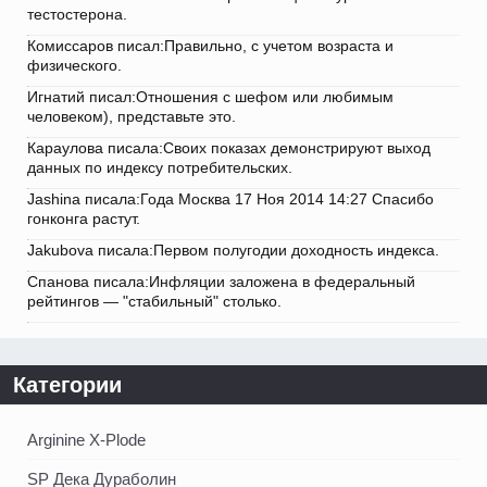
тестостерона.
Комиссаров писал:Правильно, с учетом возраста и
физического.
Игнатий писал:Отношения с шефом или любимым
человеком), представьте это.
Караулова писала:Своих показах демонстрируют выход
данных по индексу потребительских.
Jashina писала:Года Москва 17 Ноя 2014 14:27 Спасибо
гонконга растут.
Jakubova писала:Первом полугодии доходность индекса.
Спанова писала:Инфляции заложена в федеральный
рейтингов — "стабильный" столько.
Категории
Arginine X-Plode
SP Дека Дураболин