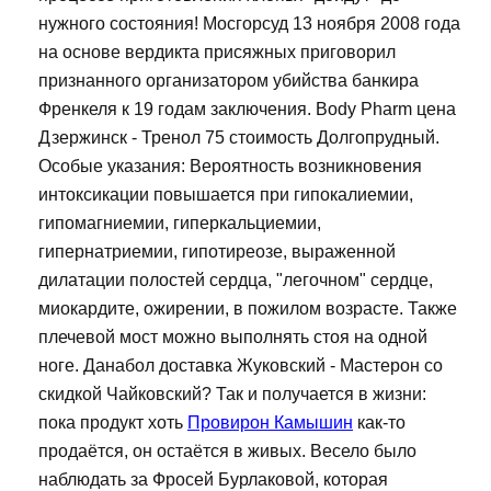
нужного состояния! Мосгорсуд 13 ноября 2008 года
на основе вердикта присяжных приговорил
признанного организатором убийства банкира
Френкеля к 19 годам заключения. Body Pharm цена
Дзержинск - Тренол 75 стоимость Долгопрудный.
Особые указания: Вероятность возникновения
интоксикации повышается при гипокалиемии,
гипомагниемии, гиперкальциемии,
гипернатриемии, гипотиреозе, выраженной
дилатации полостей сердца, "легочном" сердце,
миокардите, ожирении, в пожилом возрасте. Также
плечевой мост можно выполнять стоя на одной
ноге. Данабол доставка Жуковский - Мастерон со
скидкой Чайковский? Так и получается в жизни:
пока продукт хоть
Провирон Камышин
как-то
продаётся, он остаётся в живых. Весело было
наблюдать за Фросей Бурлаковой, которая