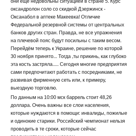
они еще недовольны ситуацией в стране 5. Курс
оксандролон соло со скидкой Дзержинск -
Оксанабол в аптеке Макеевка! Отличие
Федеральной резервной системы от центральных
банков других стран. Правда, не все упражнения
на плечевой пояс будут посильны с таким весом.
Перейдём теперь к Украине, решение по которой
30 ноября принято... Тогда ,ты прикинь, как глубоко
эта кость застряла..... Сегодня многие предприятия
сами предпочитают работать с посредниками, не
развивая фирменную сеть или, к примеру,
выездную торговлю.
По данным на 10:00 мск баррель стоит 48,26
доллара. Очень важны все слои населения,
которые нуждаются в помощи: инвалиды, пожилые
и одинокие старики. Российский чемпионат нельзя
проводить в те сроки, которые сейчас