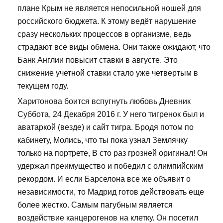
плане Крым не является непосильной ношей для
российского бюджета. К этому ведёт нарушение
сразу нескольких процессов в организме, ведь
страдают все виды обмена. Они также ожидают, что
Банк Англии повысит ставки в августе. Это
снижение учетной ставки стало уже четвертым в
текущем году.
Харитонова боится вспугнуть любовь Дневник
Суббота, 24 Декабря 2016 г. У него тигренок был и
аватаркой (везде) и сайт тигра. Бродя потом по
кабинету, Молись, что ты пока узнал Землячку
только на портрете, В сто раз грозней оригинал! Он
удержал преимущество и победил с олимпийским
рекордом. И если Барселона все же объявит о
независимости, то Мадрид готов действовать еще
более жестко. Самым пагубным является
воздействие канцерогенов на клетку. Он посетил