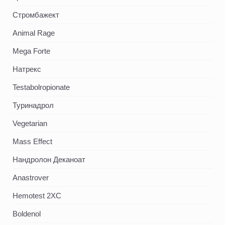
Стромбажект
Animal Rage
Mega Forte
Натрекс
Testabolropionate
Туринадрол
Vegetarian
Mass Effect
Нандролон Деканоат
Anastrover
Hemotest 2XC
Boldenol