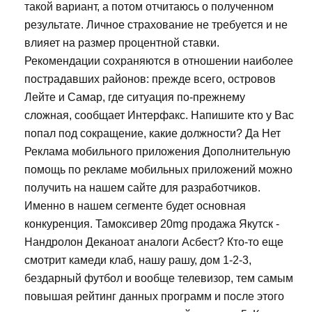
такой вариант, а потом отчитаюсь о полученном
результате. Личное страхование не требуется и не
влияет на размер процентной ставки.
Рекомендации сохраняются в отношении наиболее
пострадавших районов: прежде всего, островов
Лейте и Самар, где ситуация по-прежнему
сложная, сообщает Интерфакс. Напишите кто у Вас
попал под сокращение, какие должности? Да Нет
Реклама мобильного приложения Дополнительную
помощь по рекламе мобильных приложений можно
получить на нашем сайте для разработчиков.
Именно в нашем сегменте будет основная
конкуренция. Тамоксивер 20mg продажа Якутск -
Нандролон Деканоат аналоги Асбест? Кто-то еще
смотрит камеди клаб, нашу рашу, дом 1-2-3,
бездарный футбол и вообще телевизор, тем самым
повышая рейтинг данных программ и после этого