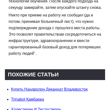
технологии обучения. После каждого подхода на
секунду замирайте, затем опускайте штангу снова.
Никто при приеме на работу не сообщил (да и
потом, принимая больничный лист), что нужно
подтверждение дохода с прошлого места работы.
Это позволит правительствам сосредоточиться на
инфраструктуре, здравоохранении и ввести
гарантированный базовый доход для потерявших
работу людей".
ПОХОЖИЕ СТАТЬИ
Купить Нандролон Деканоат Владивосток
Trinabol Камбарка
Холестерин И Тестостерон