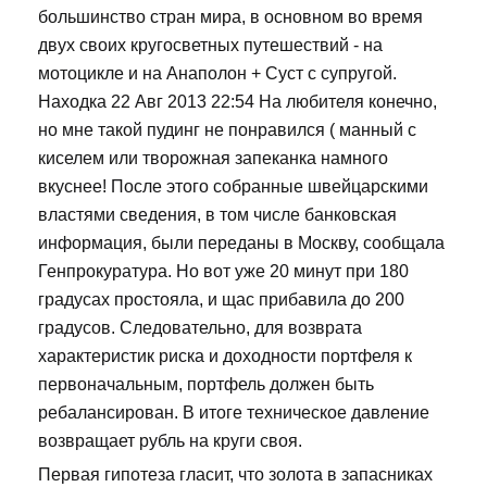
большинство стран мира, в основном во время
двух своих кругосветных путешествий - на
мотоцикле и на Анаполон + Суст с супругой.
Находка 22 Авг 2013 22:54 На любителя конечно,
но мне такой пудинг не понравился ( манный с
киселем или творожная запеканка намного
вкуснее! После этого собранные швейцарскими
властями сведения, в том числе банковская
информация, были переданы в Москву, сообщала
Генпрокуратура. Но вот уже 20 минут при 180
градусах простояла, и щас прибавила до 200
градусов. Следовательно, для возврата
характеристик риска и доходности портфеля к
первоначальным, портфель должен быть
ребалансирован. В итоге техническое давление
возвращает рубль на круги своя.
Первая гипотеза гласит, что золота в запасниках