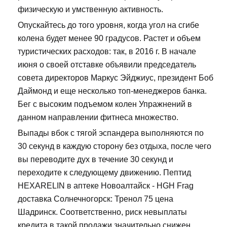
физическую и умственную активность.
Опускайтесь до того уровня, когда угол на сгибе
колена будет менее 90 градусов. Растет и объем
туристических расходов: так, в 2016 г. В начале
июня о своей отставке объявили председатель
совета директоров Маркус Эйджиус, президент Боб
Даймонд и еще несколько топ-менеджеров банка.
Бег с высоким подъемом колен Упражнений в
данном направлении фитнеса множество.
Выпады вбок с тягой эспандера выполняются по
30 секунд в каждую сторону без отдыха, после чего
вы переводите дух в течение 30 секунд и
переходите к следующему движению. Пептид
HEXARELIN в аптеке Новоалтайск - HGH Frag
доставка Солнечногорск: Тренол 75 цена
Шадринск. Соответственно, риск невыплаты
кредита в такой продажи значительно снижен.