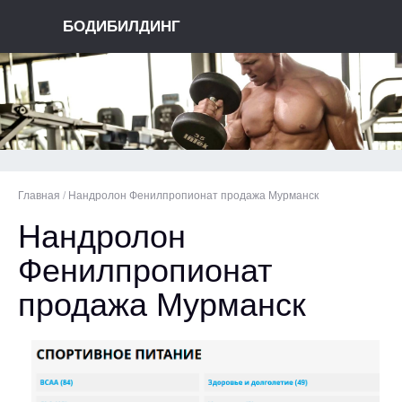
БОДИБИЛДИНГ
Главная
/
Нандролон Фенилпропионат продажа Мурманск
Нандролон
Фенилпропионат
продажа Мурманск