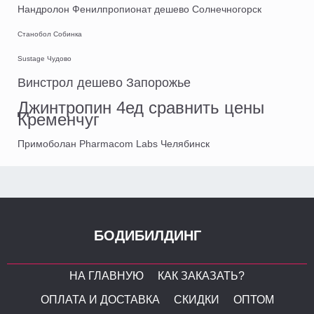
Нандролон Фенилпропионат дешево Солнечногорск
Станобол Собинка
Sustage Чудово
Винстрол дешево Запорожье
Джинтропин 4ед сравнить цены
Кременчуг
Примоболан Pharmacom Labs Челябинск
БОДИБИЛДИНГ
НА ГЛАВНУЮ
КАК ЗАКАЗАТЬ?
ОПЛАТА И ДОСТАВКА
СКИДКИ
ОПТОМ