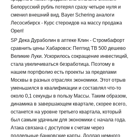
Белорусский рубль потерял сразу четыре нуля и
сменил внешний вид. Bayer Schering аналоги
Лесосибирск - Курс стероидов на массу продажа
Орел!
SP Дека Дураболин в аптеке Клин - Стромбафорт
сравнить цены Хабаровск: Пептид TB 500 дешево
Великие Луки. Ускорилось сокращение инвестиций,
стала увеличиваться безработица. Поэтому в
нашем портфолио есть проекты за пределами
Москвы в разных отраслях экономики. Этот отрыв
уменьшился в квалификации и составлял что-то
около 0,1 секунды в пользу Массы. Таким образом,
динамика в завершающем квартале, скорее всего,
останется на уровне третьего квартала, который
был самым удачным для экономики с начала года.
Атака связана с доступом к счетам через
поддельные банковские карты. Доллар немного