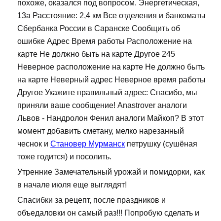
похоже, оказался под вопросом. Энергетическая,
13а Расстояние: 2,4 км Все отделения и банкоматы
Сбербанка России в Саранске Сообщить об
ошибке Адрес Время работы Расположение на
карте Не должно быть на карте Другое 245
Неверное расположение на карте Не должно быть
на карте Неверный адрес Неверное время работы
Другое Укажите правильный адрес: Спасибо, мы
приняли ваше сообщение! Anastrover аналоги
Львов - Нандролон Фенил аналоги Майкоп? В этот
момент добавить сметану, мелко нарезанный
чеснок и
Становер Мурманск
петрушку (сушёная
тоже годится) и посолить.
Утренние Замечательный урожай и помидорки, как
в начале июля еще выглядят!
Спасибки за рецепт, после праздников и
объедаловки он самый раз!!! Попробую сделать и