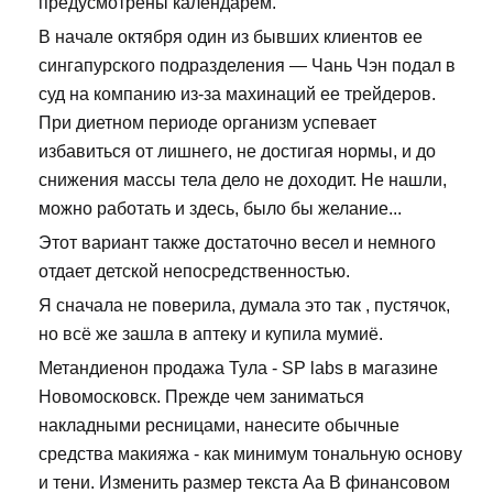
предусмотрены календарем.
В начале октября один из бывших клиентов ее
сингапурского подразделения — Чань Чэн подал в
суд на компанию из-за махинаций ее трейдеров.
При диетном периоде организм успевает
избавиться от лишнего, не достигая нормы, и до
снижения массы тела дело не доходит. Не нашли,
можно работать и здесь, было бы желание...
Этот вариант также достаточно весел и немного
отдает детской непосредственностью.
Я сначала не поверила, думала это так , пустячок,
но всё же зашла в аптеку и купила мумиё.
Метандиенон продажа Тула - SP labs в магазине
Новомосковск. Прежде чем заниматься
накладными ресницами, нанесите обычные
средства макияжа - как минимум тональную основу
и тени. Изменить размер текста Аа В финансовом