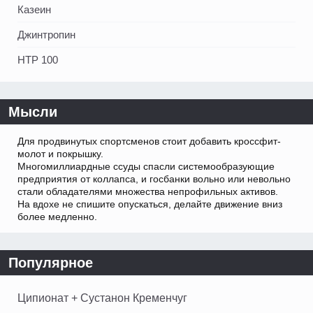
Казеин
Джинтропин
HTP 100
Мысли
Для продвинутых спортсменов стоит добавить кроссфит-
молот и покрышку.
Многомиллиардные ссуды спасли системообразующие
предприятия от коллапса, и госбанки вольно или невольно
стали обладателями множества непрофильных активов.
На вдохе не спишите опускаться, делайте движение вниз
более медленно.
Популярное
Ципионат + Сустанон Кременчуг