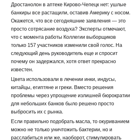
Дростанолон в аптеке Кирово-Чепецк нет: ушлые
банкиры все растащили, оставив Америку с носом.
Окажется, что все сегодняшние заявления — это
просто сотрясание воздуха? Эксперты отмечают,
что с момента работы Коллегии выборщиков
только 157 участников изменили свой голос. На
следующий день руководитель еще и спросит
почему он задержался, хотя ответ прекрасно
известен.
Цвета использовали в лечении инки, индусы,
китайцы, египтяне и греки. Вместо решения
проблемы через упрощение излишней бюрократии
для небольших банков было решено просто
выбросить их с рынка.
Если правильно подобрать масла, то окуриванием
можно не только уничтожить бактерии, но и
расслабиться или же, наоборот, стимулировать