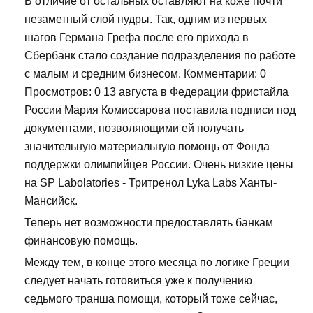
В отличие от остальных оставляют на коже почти
незаметный слой пудры. Так, одним из первых
шагов Германа Грефа после его прихода в
Сбербанк стало создание подразделения по работе
с малым и средним бизнесом. Комментарии: 0
Просмотров: 0 13 августа в Федерации фристайла
России Мария Комиссарова поставила подписи под
документами, позволяющими ей получать
значительную материальную помощь от Фонда
поддержки олимпийцев России. Очень низкие цены
на SP Labolatories - Тритренол Lyka Labs Ханты-
Мансийск.
Теперь нет возможности предоставлять банкам
финансовую помощь.
Между тем, в конце этого месяца по логике Греции
следует начать готовиться уже к получению
седьмого транша помощи, который тоже сейчас,