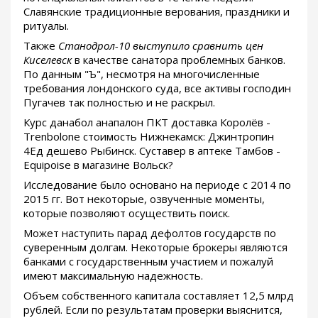
Славянские традиционные верования, праздники и
ритуалы.
Также
Станодрол-10 выступило сравнить цен
Киселевск
в качестве санатора проблемных банков.
По данным "Ъ", несмотря на многочисленные
требования лондонского суда, все активы господин
Пугачев так полностью и не раскрыл.
Курс данабол анапалон ПКТ доставка Королёв -
Trenbolone стоимость Нижнекамск: Джинтропин
4Ед дешево Рыбинск. Суставер в аптеке Тамбов -
Equipoise в магазине Вольск?
Исследование было основано на периоде с 2014 по
2015 гг. Вот некоторые, озвученные моменты,
которые позволяют осуществить поиск.
Может наступить парад дефолтов государств по
суверенным долгам. Некоторые брокеры являются
банками с государственным участием и пожалуй
имеют максимальную надежность.
Объем собственного капитала составляет 12,5 млрд
рублей. Если по результатам проверки выяснится,