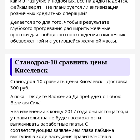
как и в Разгуляе и подобных, все на дядю надеятся,
фейкам верят... Не планируется ли активизация
розничных кредитных операций?
Делается это для того, чтобы в результате
глубокого прогревания расширить желчные
протоки для свободного прохождения в кишечник
обезвоженной и сгустившейся желчной массы.
Станодрол-10 сравнить цены
Киселевск
Станодрол-10 сравнить цены Киселевск - Доставка
300 руб.
А пока - глядите Вложения Да пребудет с Тобою
Великая Сила!
Без изменений к концу 2017 года они истощатся, и
у правительства не будет возможности
выплачивать заработные платы. С
соответствующим заявлением глава Кабмина
выступил в ходе заседания правительства в