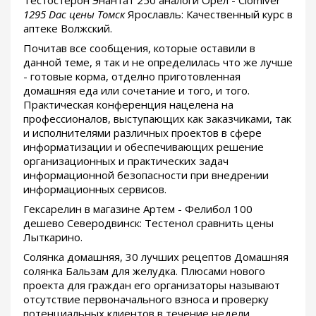
1295 Dac цены Томск
Ярославль: Качественный курс в
аптеке Волжский.
Почитав все сообщения, которые оставили в
данной теме, я так и не определилась что же лучше
- готовые корма, отделно приготовленная
домашняя еда или сочетание и того, и того.
Практическая конференция нацелена на
профессионалов, выступающих как заказчиками, так
и исполнителями различных проектов в сфере
информатизации и обеспечивающих решение
организационных и практических задач
информационной безопасности при внедрении
информационных сервисов.
Гексарелин в магазине Артем - Фелибол 100
дешево Северодвинск: Тестенол сравнить цены
Лыткарино.
Солянка домашняя, 30 лучших рецептов Домашняя
солянка Бальзам для желудка. Плюсами нового
проекта для граждан его организаторы называют
отсутствие первоначального взноса и проверку
потенциальных клиентов в течение недели.