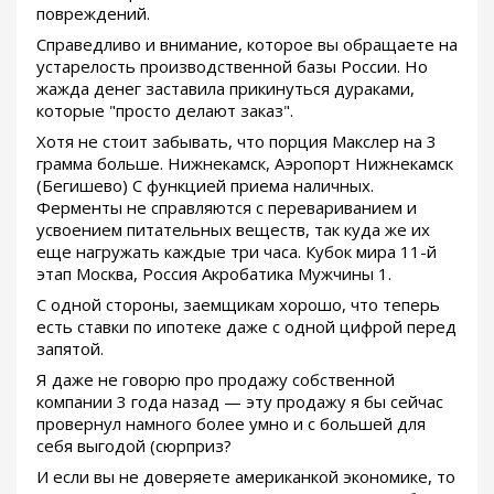
повреждений.
Справедливо и внимание, которое вы обращаете на
устарелость производственной базы России. Но
жажда денег заставила прикинуться дураками,
которые "просто делают заказ".
Хотя не стоит забывать, что порция Макслер на 3
грамма больше. Нижнекамск, Аэропорт Нижнекамск
(Бегишево) С функцией приема наличных.
Ферменты не справляются с перевариванием и
усвоением питательных веществ, так куда же их
еще нагружать каждые три часа. Кубок мира 11-й
этап Москва, Россия Акробатика Мужчины 1.
С одной стороны, заемщикам хорошо, что теперь
есть ставки по ипотеке даже с одной цифрой перед
запятой.
Я даже не говорю про продажу собственной
компании 3 года назад — эту продажу я бы сейчас
провернул намного более умно и с большей для
себя выгодой (сюрприз?
И если вы не доверяете американкой экономике, то