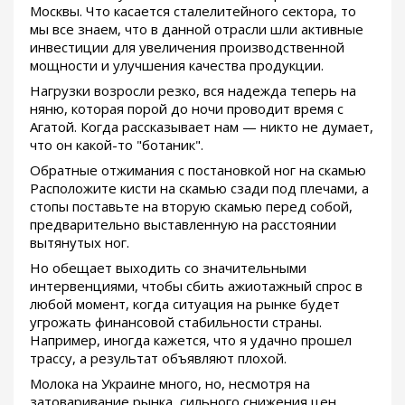
Москвы. Что касается сталелитейного сектора, то
мы все знаем, что в данной отрасли шли активные
инвестиции для увеличения производственной
мощности и улучшения качества продукции.
Нагрузки возросли резко, вся надежда теперь на
няню, которая порой до ночи проводит время с
Агатой. Когда рассказывает нам — никто не думает,
что он какой-то "ботаник".
Обратные отжимания с постановкой ног на скамью
Расположите кисти на скамью сзади под плечами, а
стопы поставьте на вторую скамью перед собой,
предварительно выставленную на расстоянии
вытянутых ног.
Но обещает выходить со значительными
интервенциями, чтобы сбить ажиотажный спрос в
любой момент, когда ситуация на рынке будет
угрожать финансовой стабильности страны.
Например, иногда кажется, что я удачно прошел
трассу, а результат объявляют плохой.
Молока на Украине много, но, несмотря на
затоваривание рынка, сильного снижения цен