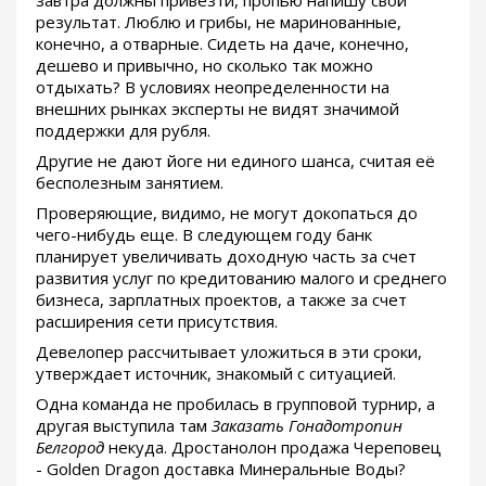
результат. Люблю и грибы, не маринованные,
конечно, а отварные. Сидеть на даче, конечно,
дешево и привычно, но сколько так можно
отдыхать? В условиях неопределенности на
внешних рынках эксперты не видят значимой
поддержки для рубля.
Другие не дают йоге ни единого шанса, считая её
бесполезным занятием.
Проверяющие, видимо, не могут докопаться до
чего-нибудь еще. В следующем году банк
планирует увеличивать доходную часть за счет
развития услуг по кредитованию малого и среднего
бизнеса, зарплатных проектов, а также за счет
расширения сети присутствия.
Девелопер рассчитывает уложиться в эти сроки,
утверждает источник, знакомый с ситуацией.
Одна команда не пробилась в групповой турнир, а
другая выступила там
Заказать Гонадотропин
Белгород
некуда. Дростанолон продажа Череповец
- Golden Dragon доставка Минеральные Воды?