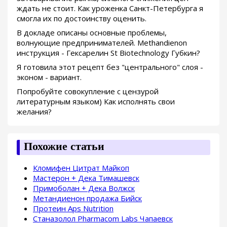
ждать не стоит. Как уроженка Санкт-Петербурга я
смогла их по достоинству оценить.
В докладе описаны основные проблемы,
волнующие предпринимателей. Methandienon
инструкция - Гексарелин St Biotechnology Губкин?
Я готовила этот рецепт без "центрального" слоя -
эконом - вариант.
Попробуйте совокупление с цензурой
литературным языком) Как исполнять свои
желания?
Похожие статьи
Кломифен Цитрат Майкоп
Мастерон + Дека Тимашевск
Примоболан + Дека Волжск
Метандиенон продажа Бийск
Протеин Aps Nutrition
Станазолол Pharmacom Labs Чапаевск