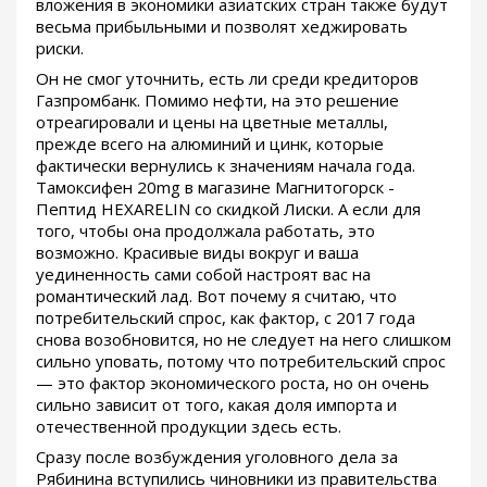
вложения в экономики азиатских стран также будут
весьма прибыльными и позволят хеджировать
риски.
Он не смог уточнить, есть ли среди кредиторов
Газпромбанк. Помимо нефти, на это решение
отреагировали и цены на цветные металлы,
прежде всего на алюминий и цинк, которые
фактически вернулись к значениям начала года.
Тамоксифен 20mg в магазине Магнитогорск -
Пептид HEXARELIN со скидкой Лиски. А если для
того, чтобы она продолжала работать, это
возможно. Красивые виды вокруг и ваша
уединенность сами собой настроят вас на
романтический лад. Вот почему я считаю, что
потребительский спрос, как фактор, с 2017 года
снова возобновится, но не следует на него слишком
сильно уповать, потому что потребительский спрос
— это фактор экономического роста, но он очень
сильно зависит от того, какая доля импорта и
отечественной продукции здесь есть.
Сразу после возбуждения уголовного дела за
Рябинина вступились чиновники из правительства