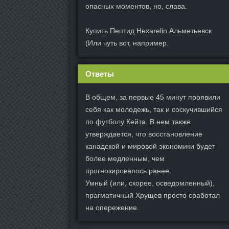
опасных моментов, но, слава.
Купить Пептид Hexarelin Альметьевск
(Или чуть вот, например.
Ответы
В общем, за первые 45 минут проявили
себя как молодежь, так и соскучившийся
по футболу Кейта. В нем также
утверждается, что восстановление
канадской и мировой экономики будет
более медленным, чем
прогнозировалось ранее.
Умный (или, скорее, осведомленный),
прагматичный Хрущев просто сработал
на опережение.