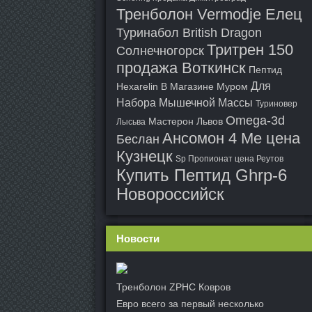
Тренболон Vermodje Елец
Туринабол British Dragon
Тритрен 150
Солнечногорск
продажа Воткинск
Пептид
Для
Hexarelin В Магазине Муром
Набора Мышечной Массы
Туриновер
Omega-3d
Мастерон Львов
Лысьва
Ансомон 4 Ме цена
Беслан
Кузнецк
Sp Пропионат цена Реутов
Купить Пептид Ghrp-6
Новороссийск
Новости
Тренболон ZPHC Ковров
Евро всего за первый несколько