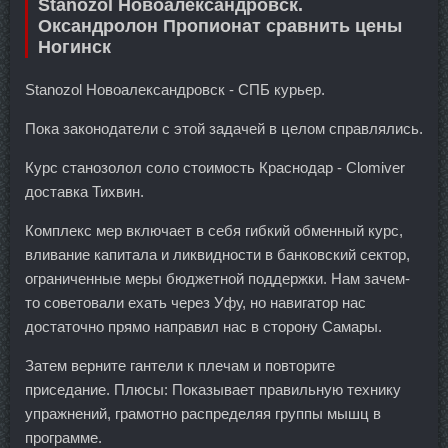
Stanozol Новоалександровск.
Оксандролон Пропионат сравнить цены
Ногинск
Stanozol Новоалександровск - СПБ курьер.
Пока законодатели с этой задачей в целом справлялись.
Курс станозолол соло стоимость Краснодар - Clomiver
доставка Тихвин.
Комплекс мер включает в себя гибкий обменный курс,
вливание капитала и ликвидности в банковский сектор,
ограниченные меры бюджетной поддержки. Нам зачем-
то советовали ехать через Уфу, но навигатор нас
достаточно прямо направил нас в сторону Самары.
Затем верните гантели к плечам и повторите
приседание. Плюсы: Показывает правильную технику
упражнений, грамотно распределяя группы мышц в
программе.