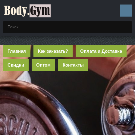
Главная
Как заказать?
Оплата и Доставка
Скидки
Оптом
Контакты