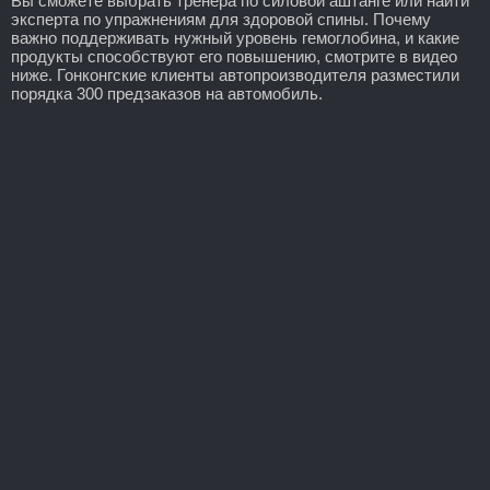
Вы сможете выбрать тренера по силовой аштанге или найти
эксперта по упражнениям для здоровой спины. Почему
важно поддерживать нужный уровень гемоглобина, и какие
продукты способствуют его повышению, смотрите в видео
ниже. Гонконгские клиенты автопроизводителя разместили
порядка 300 предзаказов на автомобиль.