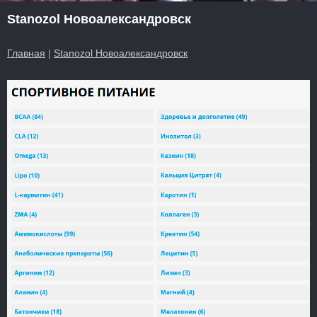
Stanozol Новоалександровск
Главная
|
Stanozol Новоалександровск