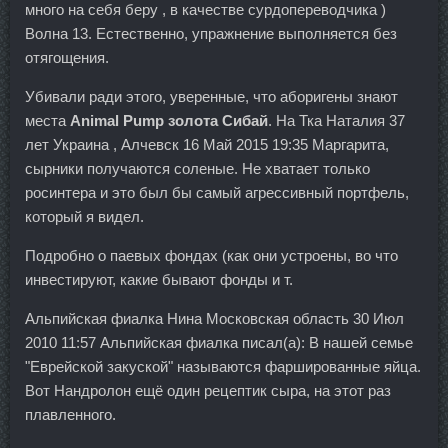
много на себя беру , в качестве сурдопереводчика )
Волна 13. Естественно, упражнение выполняется без
отягощения.
Убивали ради этого, уверенные, что аборигены знают
места
Animal Pump золота Сибай
. На Тка Наталия 37
лет Украина , Алчевск 16 Май 2015 19:35 Маргарита,
сырники получаются соленые. Не хватает только
росинтера и это был бы самый агрессивный портфель,
который я видел.
Подробно о паевых фондах (как они устроены, во что
инвестируют, какие бывают фонды и т.
Альпийская фиалка Нина Московская область 30 Июл
2010 11:57 Альпийская фиалка писал(а): В нашей семье
"Еврейской закуской" называются фаршированные яйца.
Вот Нандролон ещё один рецептик сыра, на этот раз
плавленного.