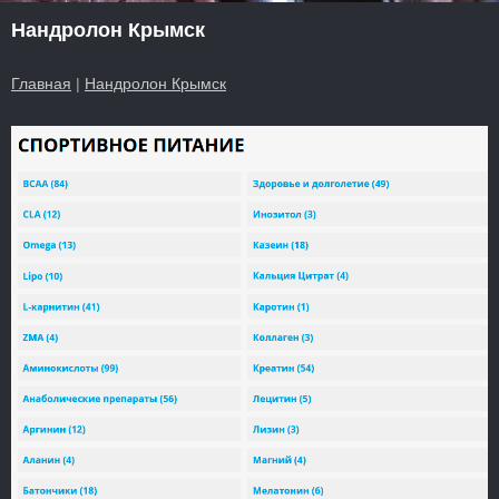
Нандролон Крымск
Главная
|
Нандролон Крымск