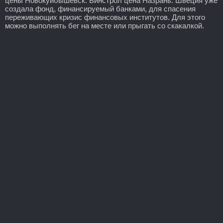
цены Новокуйбышевск: Винстрол цена Назрань. Швеция уже
создала фонд, финансируемый банками, для спасения
переживающих кризис финансовых институтов. Для этого
можно выполнять бег на месте или прыгать со скакалкой.