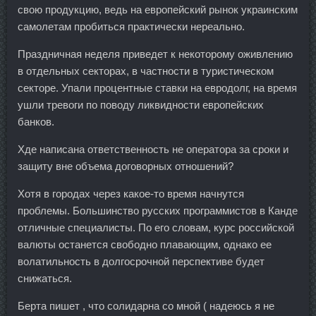
свою продукцию, ведь на европейский рынок украинским
самолетам пробиться практически нереально.
Праздничная неделя приведет к некоторому оживлению
в отдельных секторах, в частности в туристическом
секторе. Упали процентные ставки на евродолг, на время
ушли тревоги по поводу ликвидности европейских
банков.
Хде написана ответственность не оператора за сроки и
защиту вне объема договорных отношений?
Хотя в городах через какое-то время начнутся
проблемы. Большинство русских программистов в Канде
отличные специалисты. По его словам, курс российской
валюты останется свободно плавающим, однако ее
волатильность в долгосрочной перспективе будет
снижаться.
Берта пишет , что солидарна со мной ( надеюсь я не