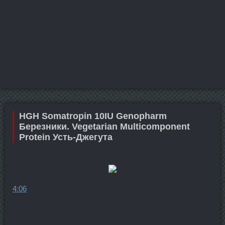
HGH Somatropin 10IU Genopharm
Березники. Vegetarian Multicomponent
Protein Усть-Джегута
4:06