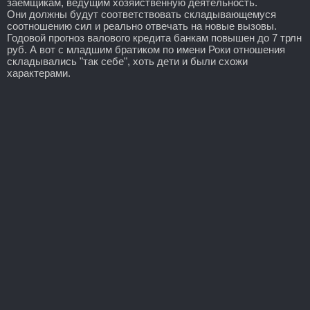
заемщикам, ведущим хозяйственную деятельность.
Они должны будут соответствовать складывающемуся
соотношению сил и реально отвечать на новые вызовы.
Годовой прогноз валового кредита банкам повышен до 7 трлн
руб. А вот с младшим братиком по имени Роки отношения
складывались "так себе", хоть дети и были схожи
характерами.