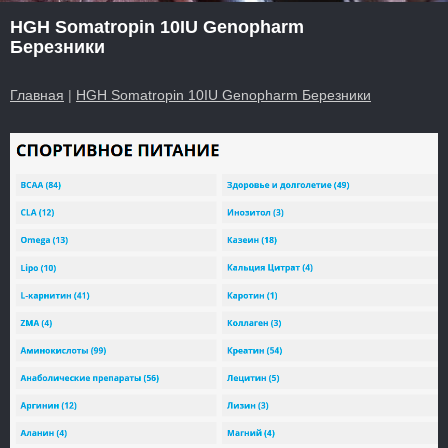
HGH Somatropin 10IU Genopharm
Березники
Главная
|
HGH Somatropin 10IU Genopharm Березники