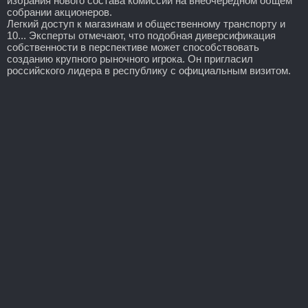
избрания нового состава комиссии на внеочередном общем
собрании акционеров.
Легкий доступ к магазинам и общественному транспорту и
10... Эксперты отмечают, что подобная диверсификация
собственности в перспективе может способствовать
созданию крупного рыночного игрока. Он пригласил
российского лидера в республику с официальным визитом.