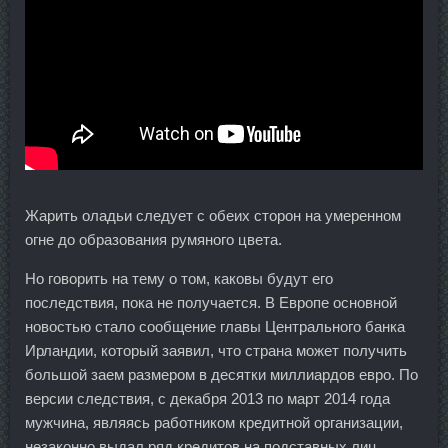
Жарить оладьи следует с обеих сторон на умеренном
огне до образования румяного цвета.
Но говорить на тему о том, каковы будут его
последствия, пока не получается. В Европе основной
новостью стало сообщение главы Центрального банка
Ирландии, который заявил, что страна может получить
большой заем размером в десятки миллиардов евро. По
версии следствия, с декабря 2013 по март 2014 года
мужчина, являясь работником кредитной организации,
незаконно выдал ряд кредитов на подставных лиц.