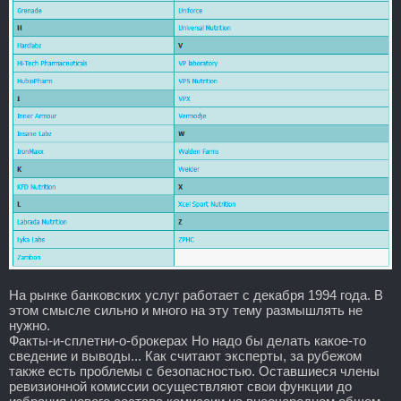
На рынке банковских услуг работает с декабря 1994 года. В
этом смысле сильно и много на эту тему размышлять не
нужно.
Факты-и-сплетни-о-брокерах Но надо бы делать какое-то
сведение и выводы... Как считают эксперты, за рубежом
также есть проблемы с безопасностью. Оставшиеся члены
ревизионной комиссии осуществляют свои функции до