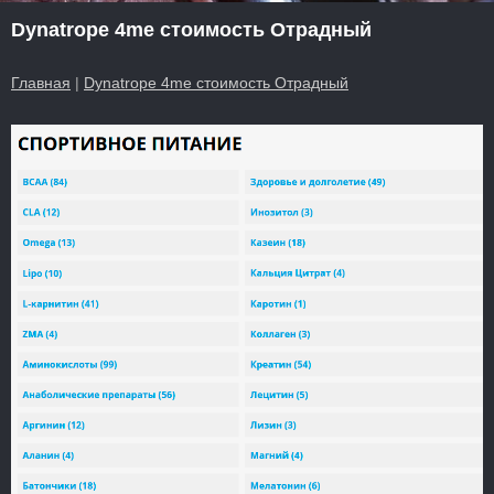
Dynatrope 4me стоимость Отрадный
Главная
|
Dynatrope 4me стоимость Отрадный