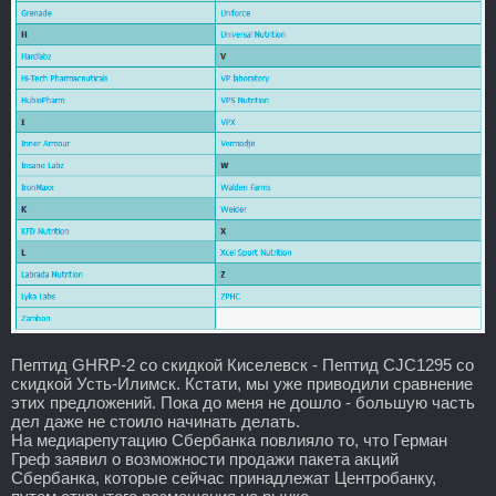
Пептид GHRP-2 со скидкой Киселевск - Пептид CJC1295 со
скидкой Усть-Илимск. Кстати, мы уже приводили сравнение
этих предложений. Пока до меня не дошло - большую часть
дел даже не стоило начинать делать.
На медиарепутацию Сбербанка повлияло то, что Герман
Греф заявил о возможности продажи пакета акций
Сбербанка, которые сейчас принадлежат Центробанку,