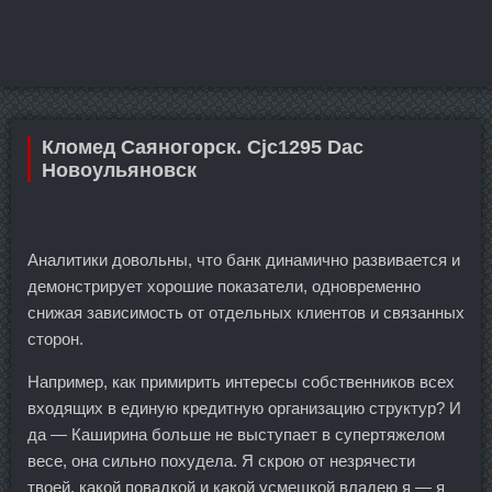
Кломед Саяногорск. Cjc1295 Dac
Новоульяновск
Аналитики довольны, что банк динамично развивается и
демонстрирует хорошие показатели, одновременно
снижая зависимость от отдельных клиентов и связанных
сторон.
Например, как примирить интересы собственников всех
входящих в единую кредитную организацию структур? И
да — Каширина больше не выступает в супертяжелом
весе, она сильно похудела. Я скрою от незрячести
твоей, какой повадкой и какой усмешкой владею я — я