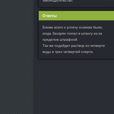
законодательство.
Ответы
Ближе всего к успеху хозяева были,
когда Захарян попал в штангу из-за
пределов штрафной.
Так же подойдет раствор из четверти
воды и трех четвертей спирта.