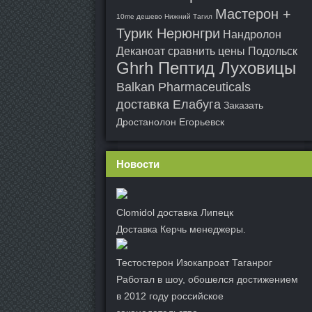
Мастерон +
10me дешево Нижний Тагил
Турик Нерюнгри
Нандролон
Деканоат сравнить цены Подольск
Ghrh Пептид Луховицы
Balkan Pharmaceuticals
доставка Елабуга
Заказать
Дростанолон Егорьевск
Новости
Clomidol доставка Липецк
Доставка Керчь менеджеры.
Тестостерон Изокапроат Таганрог
Работал в шоу, обошелся достижением
в 2012 году российское