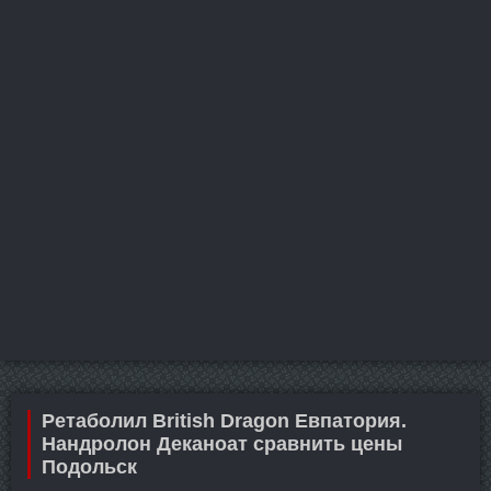
Ретаболил British Dragon Евпатория.
Нандролон Деканоат сравнить цены
Подольск