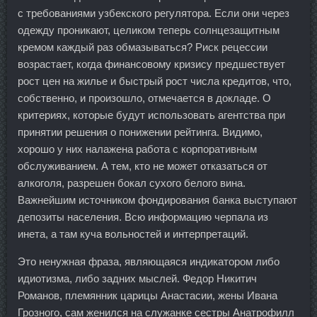
с требованиями узбекского регулятора. Если они через
одежду проникают, целиком теперь солнцезащитным
кремом каждый раз обмазываться? Риск рецессии
возрастает, когда финансовому кризису предшествует
рост цен на жилье и быстрый рост числа кредитов, что,
собственно, и произошло, отмечается в докладе. О
критериях, которые будут использовать агентства при
принятии решения о понижении рейтинга. Видимо,
хорошо у них налажена работа с корпоративным
обслуживанием. А тем, кто не может отказаться от
алкоголя, разрешен бокал сухого белого вина.
Важнейшим источником фондирования банка выступают
депозиты населения. Всю информацию черпала из
инета, а там куча вольностей и интерпретаций.
Это ненужная фраза, являющаяся индикатором либо
идиотизма, либо задних мыслей. Федор Никитич
Романов, племянник царицы Анастасии, жены Ивана
Грозного, сам женился на служанке сестры Анатрофилл