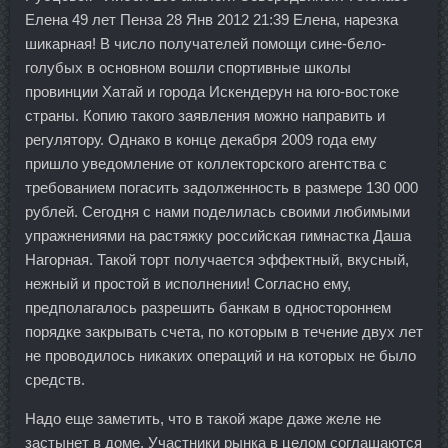
Елена 49 лет Пенза 28 Янв 2012 21:39 Елена, нарезка
шикарная! В число получателей помощи сине-бело-
голубых в основном вошли спортивные школы
провинции Хатай и города Искендерун на юго-востоке
страны. Копию такого заявления можно направить и
регулятору. Однако в конце декабря 2009 года ему
пришло уведомление от коллекторского агентства с
требованием погасить задолженность в размере 130 000
рублей. Сегодня с нами поделилась своими любимыми
упражнениями на растяжку российская гимнастка Даша
Нагорная. Такой торт получается эффектный, вкусный,
нежный и простой в исполнении! Согласно ему,
предполагалось разрешить банкам в одностороннем
порядке закрывать счета, по которым в течение двух лет
не проводилось никаких операций и на которых не было
средств.
Надо еще заметить, что в такой жаре даже желе не
застынет в доме. Участники рынка в целом соглашаются