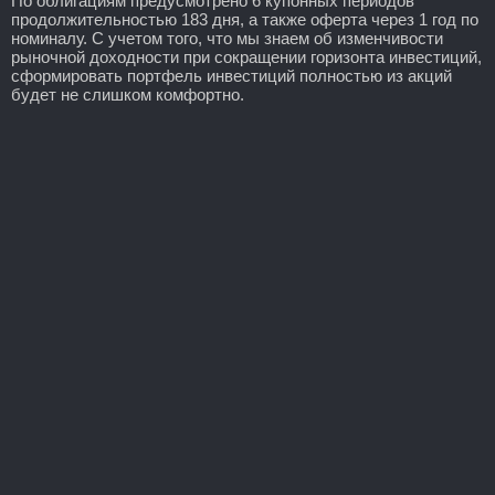
По облигациям предусмотрено 6 купонных периодов
продолжительностью 183 дня, а также оферта через 1 год по
номиналу. С учетом того, что мы знаем об изменчивости
рыночной доходности при сокращении горизонта инвестиций,
сформировать портфель инвестиций полностью из акций
будет не слишком комфортно.