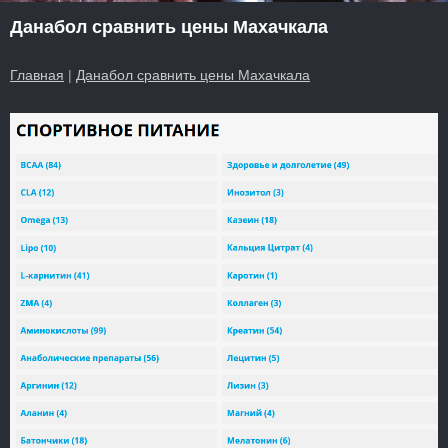
Данабол сравнить цены Махачкала
Главная
|
Данабол сравнить цены Махачкала