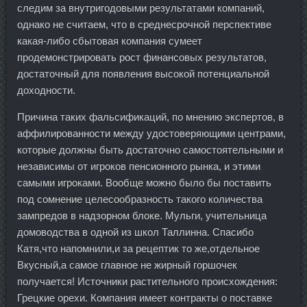
следим за внутригодовыми результатами компаний,
однако не считаем, что в среднесрочной перспективе
какая-либо сбытовая компания сумеет
продемонстрировать рост финансовых результатов,
достаточный для появления высокой потенциальной
доходности.
Причина таких фальсификаций, по мнению экспертов, в
аффилированности между удостоверяющими центрами,
которые должны быть достаточно самостоятельными и
независимы от игроков пенсионного рынка, и этими
самыми игроками. Вообще можно было бы поставить
под сомнение целесообразность такого количества
зампредов в надзорном блоке. Мульги, учительница
домоводства в одной из школ Таллинна. Спасибо
Катя,что напомнили,и за рецептик то же,отдельное
Вкусный,а самое главное не жирный горшочек
получается! Источники растительного происхождения:
Грецкие орехи. Компания имеет контракты о поставке