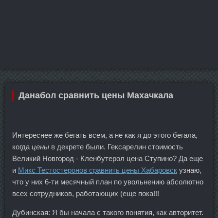
Данабол сравнить цены Махачкала
Интереснее же бегать всем, а не как я до этого бегала,
когда
цены
в декрете были. Гексарелин стоимость
Великий Новгород - Кленбутерол цена Ступино? Да еще
и
Микс Тестостеронов сравнить цены Хабаровск
узнаю,
что у них 6-ти месячный план по увольнению абсолютно
всех сотрудников, работающих (еще пока!!!
Дубинская: Я бы начала с такого понятия, как авторитет.