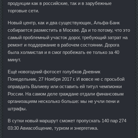
продукции как в российские, так и в зарубежные
торговые сети.
Новый центр, как и два существующих, Альфа-Банк
собирается разместить в Москве. Да и то потому, что это
самый проблемный участок дорог, требующий затрат на
ремонт и поддержание в рабочем состоянии. Дорога
была холмистая и я смог пробежать ее только за 40
минут.
Ещё новогодний фотосет голубков Дневник
Понедельник, 27 Ноября 2017 г. И вовсе не с просьбой
оправдать Валиеву или оставить ей титул чемпионки
России. На самом деле граждане отдали финансовым
организациям несколько больше: мы не учли пени и
штрафы.
В сутки новый маршрут сможет пропускать 140 пар 274
03:30 Авиасобщение, туризм и энергетика.