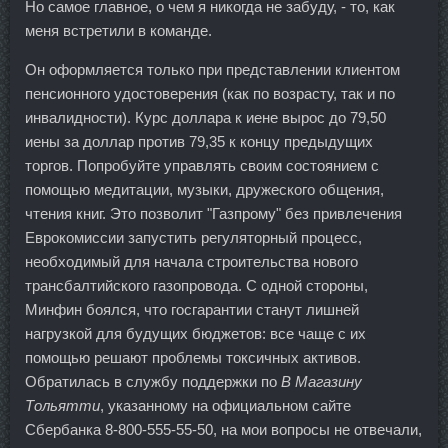
Но самое главное, о чем я никогда не забуду, - то, как
меня встретили в команде.
Он оформляется только при представлении клиентом
пенсионного удостоверения (как по возрасту, так и по
инвалидности). Курс доллара к иене вырос до 79,50
иены за доллар против 79,35 к концу предыдущих
торгов. Попробуйте управлять своим состоянием с
помощью медитации, музыки, дружеского общения,
чтения книг. Это позволит "Газпрому" без привлечения
Еврокомиссии запустить регуляторный процесс,
необходимый для начала строительства нового
трансбалтийского газопровода. С одной стороны,
Минфин боялся, что госгарантии станут лишней
нагрузкой для будущих бюджетов: все чаще с их
помощью решают проблемы токсичных активов.
Обратилась в службу поддержки по
В Магазину
Тольятти
, указанному на официальном сайте
Сбербанка 8-800-555-55-50, на мои вопросы не отвечали,