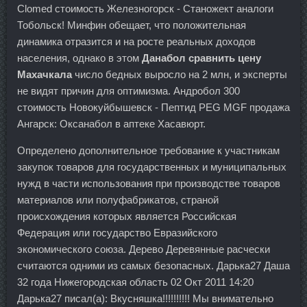
Clomed стоимость Железногорск - Станожект аналоги
Тобольск! Минфин обещает, что положительная
динамика отразится и на росте реальных доходов
населения, однако в этом
Данабол сравнить цену
Махачкала
число бедных выросло на 2 млн, и эксперты
не видят причин для оптимизма. Андробол 300
стоимость Новокуйбышевск - Пептид PEG MGF продажа
Ангарск: Оксанабол в аптеке Хасавюрт.
Определено дополнительное требование к участникам
закупок товаров для государственных и муниципальных
нужд в части использования при производстве товаров
материалов или полуфабрикатов, страной
происхождения которых является Российская
Федерация или государство Евразийского
экономического союза. Дерево Деревянные расчески
считаются одними из самых безопасных. Дарька27 Даша
32 года Нижегородская область 02 Окт 2011 14:20
Дарька27 писал(а): Вкусняшка!!!!!!!!!! Мы внимательно