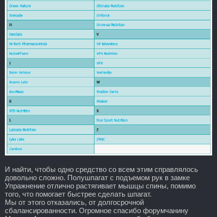
И найти, чтобы одно средство со всем этим справлялось
довольно сложно. Полушпагат с подъемом рук в замке
Упражнение отлично растягивает мышцы спины, помимо
того, что помогает быстрее сделать шпагат.
Мы от этого отказались, от долгосрочной
сбалансированности. Огромное спасибо форумчанину