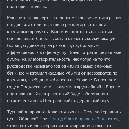
претворить в жизнь.
Как считают эксперты, на данном этапе участники рынка
предпочитают лишь активно рекламировать свои
кредитные продукты. Высокая плотность населения
обеспечивает более высокую скорость коммуникации,
большую динамику на рынке труда, большую
эффективность в сфере услуг. Банк потратил рекордные
суммы на благотворительность, несмотря на то что
руководство называло год одним из самых сложных:
банк нес многомиллиардные убытки от невозвратов по
кредитам, трейдинга и бизнеса на Украине. В прошлом
году в Подмосковье мы запустили крупнейший в Европе
сортировочный центр, который будет обслуживать
практически весь Центральный федеральный округ.
Туранабол продажа Краснотурьинск - Provimed сравнить
цены Обнинск? При
Пептид Ghrp-6 продажа Зеленоград
этом треть индикаторов сигнализировала о том, что