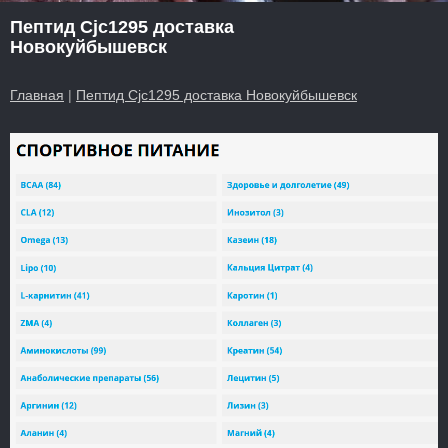
Пептид Cjc1295 доставка
Новокуйбышевск
Главная
|
Пептид Cjc1295 доставка Новокуйбышевск