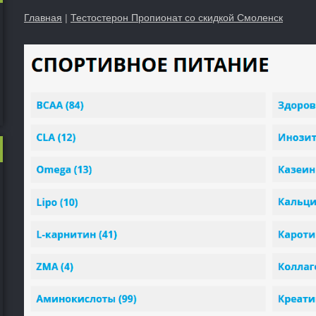
Главная
|
Тестостерон Пропионат со скидкой Смоленск