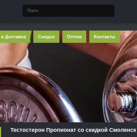
 и Доставка
Скидки
Оптом
Контакты
Тестостерон Пропионат со скидкой Смоленск