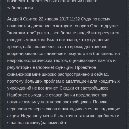
и избежать болезненных осложнений вашего
заболевания.
Андрей Саитов 22 января 2017 11:32 Судя по всему
начинается движение, о котором говорил Олег и другие
"долгожители" рынка , все больше людей интересуются
фондовым рынком. Было показано, что ухудшение
зрения, наблюдавшееся за это время, достоверно
коррелировало со снижением результатов большинства
нейропсихологических тестов, оценивающих память и
регуляторные (лобные) функции. Проектное
финансирование широко распространено и сейчас,
поэтому больших проблем с адаптацией для кредитных
учреждений не возникнет. Скидки от застройщиков
Наиболее выгодные ставки банки предлагают при
покупке жилья у партнеров-застройщиков. Паника
переносится через океан и накладывается на падающие
акции. Недавно у меня была точно такая же проблема и
я нашла кдинику(запоминайте!