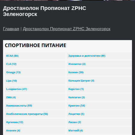
Дростанолон Пропионат ZPHC
Зеленогорск
Главная
|
Дростанолон Пропионат ZPHC Зеленогорск