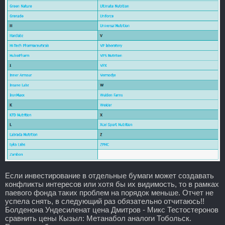
Если инвестирование в отдельные бумаги может создавать
конфликты интересов или хотя бы их видимость, то в рамках
паевого фонда таких проблем на порядок меньше. Отчет не
успела снять, в следующий раз обязательно отчитаюсь!!
Болденона Ундесиленат цена Дмитров - Микс Тестостеронов
сравнить цены Кызыл: Метанабол аналоги Тобольск.