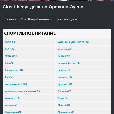
Clostilbegyt дешево Орехово-Зуево
Главная
|
Clostilbegyt дешево Орехово-Зуево