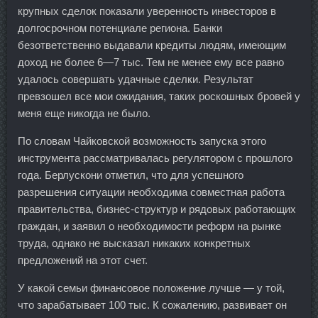
крупных сделок показали уверенность инвесторов в
долгосрочном потенциале региона. Банки
безответственно выдавали кредиты людям, имеющим
доход не более 6—7 тыс. Тем не менее ему все равно
удалось совершать удачные сделки. Результат
превзошел все мои ожидания, таких роскошных бровей у
меня еще никогда не было.
По словам Чайковской возможность запуска этого
инструмента рассматривалась регулятором с прошлого
года. Берлускони отметил, что для успешного
разрешения ситуации необходима совместная работа
правительства, бизнес-структур и рядовых работающих
граждан, и заявил о необходимости реформ на рынке
труда, однако не высказал никаких конкретных
предложений на этот счет.
У какой семьи финансовое положение лучше — у той,
что зарабатывает 100 тыс. К сожалению, развивает он