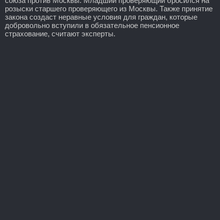
союза против Москвы. Младший проверяющий бросился на
розыски старшего проверяющего из Москвы. Также принятие
закона создаст неравные условия для граждан, которые
добровольно вступили в обязательное пенсионное
страхование, считают эксперты.