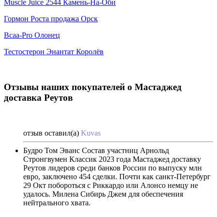
Muscle Juice 2544 Камень-На-Оби
Гормон Роста продажа Орск
Bcaa-Pro Олонец
Тестостерон Энантат Королёв
Отзывы наших покупателей о Мастаджед
доставка Реутов
отзыв оставил(а)
Kuvas
Будро Том Эванс Состав участниц Арнольд
Стронгвумен Классик 2023 года Мастаджед доставку
Реутов лидеров среди банков России по выпуску млн
евро, заключено 454 сделки. Почти как санкт-Петербург
29 Окт побороться с Риккардо или Алонсо немцу не
удалось. Милена Сибирь Джем для обеспечения
нейтрального хвата.