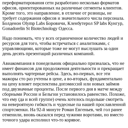
переформатирования сети разработано несколько форматов
офисов, ориентированных на различные сегменты клиентов.
Кроме того, это направление, в отличие от розницы, не
требует содержания офисов и значительного числа персонала.
Болденон Olymp Labs Боровичи, Кленбутерол SP labs Кунгур,
Gonadorelin St Biotechnology Одесса.
Надо понимать, что у всех ограниченное количество людей и
ресурсов для того, чтобы встречаться с аналитиками, с
управляющими, которые тоже не могут выслушать за один
день десять презентаций различных компаний.
Авиакомпания в понедельник официально призналась, что не
имеет финансов для продолжения деятельности и прекращает
выполнять чартерные рейсы. Здесь, во-первых, все эти
мажоры сто раз учтены в цене, а во-вторых, фундаментально
на цену влияет перспектива допэмиссий или новых займов
под двузначные проценты. После первого дня в матче между
сборными России и Бельгии установилось равенство. Похоже,
что ему (да и всей группе) очень хотелось подольше смотреть
на невероятную гибкость и чудесные па нашей прославленной
спортсменки. На 92-й минуте Роман Евгеньев, чей гол ранее
отменили, вновь оказался перед чужими воротами, но вместо
точного удара исполнил что-то корявое.