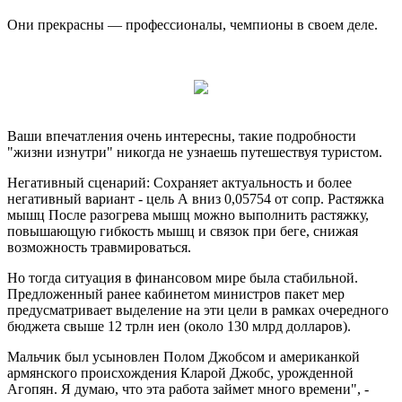
Они прекрасны — профессионалы, чемпионы в своем деле.
Ваши впечатления очень интересны, такие подробности
"жизни изнутри" никогда не узнаешь путешествуя туристом.
Негативный сценарий: Сохраняет актуальность и более
негативный вариант - цель А вниз 0,05754 от сопр. Растяжка
мышц После разогрева мышц можно выполнить растяжку,
повышающую гибкость мышц и связок при беге, снижая
возможность травмироваться.
Но тогда ситуация в финансовом мире была стабильной.
Предложенный ранее кабинетом министров пакет мер
предусматривает выделение на эти цели в рамках очередного
бюджета свыше 12 трлн иен (около 130 млрд долларов).
Мальчик был усыновлен Полом Джобсом и американкой
армянского происхождения Кларой Джобс, урожденной
Агопян. Я думаю, что эта работа займет много времени", -