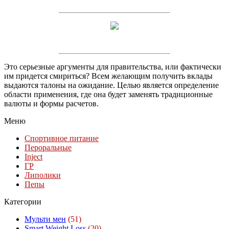
Это серьезные аргументы для правительства, или фактически
им придется смириться? Всем желающим получить вклады
выдаются талоны на ожидание. Целью является определение
области применения, где она будет заменять традиционные
валюты и формы расчетов.
Меню
Спортивное питание
Пероральные
Inject
ГР
Липолики
Пепы
Категории
Мульти мен
(51)
Smart Weight Loss
(20)