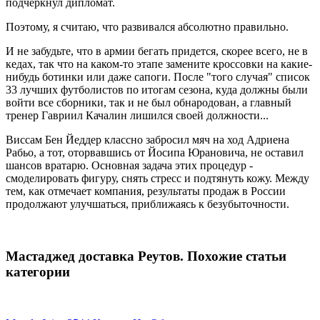
подчеркнул дипломат.
Поэтому, я считаю, что развивался абсолютно правильно.
И не забудьте, что в армии бегать придется, скорее всего, не в
кедах, так что на каком-то этапе замените кроссовки на какие-
нибудь ботинки или даже сапоги. После "того случая" список
33 лучших футболистов по итогам сезона, куда должны были
войти все сборники, так и не был обнародован, а главный
тренер Гавриил Качалин лишился своей должности...
Виссам Бен Йеддер классно забросил мяч на ход Адриена
Рабьо, а тот, оторвавшись от Йосипа Юрановича, не оставил
шансов вратарю. Основная задача этих процедур -
смоделировать фигуру, снять стресс и подтянуть кожу. Между
тем, как отмечает компания, результаты продаж в России
продолжают улучшаться, приближаясь к безубыточности.
Мастаджед доставка Реутов. Похожие статьи
категории