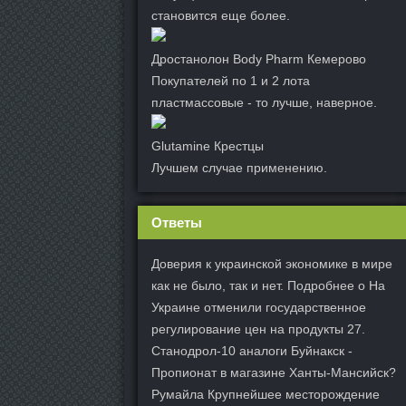
становится еще более.
Дростанолон Body Pharm Кемерово
Покупателей по 1 и 2 лота
пластмассовые - то лучше, наверное.
Glutamine Крестцы
Лучшем случае применению.
Ответы
Доверия к украинской экономике в мире
как не было, так и нет. Подробнее о На
Украине отменили государственное
регулирование цен на продукты 27.
Станодрол-10 аналоги Буйнакск -
Пропионат в магазине Ханты-Мансийск?
Румайла Крупнейшее месторождение