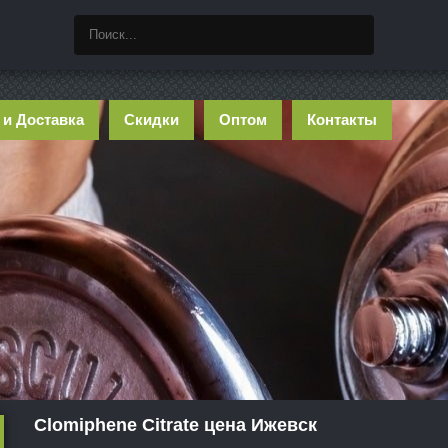
 и Доставка
Скидки
Оптом
Контакты
Clomiphene Citrate цена Ижевск