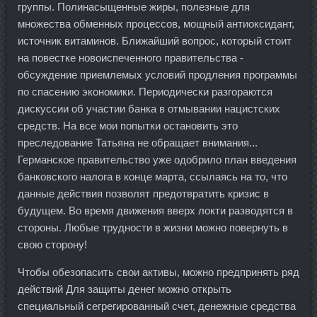
группы. Полинасыщенные жиры, полезные для
множества обменных процессов, мощный антиоксидант,
источник витаминов. Ближайший вопрос, который стоит
на повестке новоиспеченного правительства -
обсуждение приемлемых условий продления программы
по спасению экономики. Периодически разгораются
дискуссии об участии банка в отмывании нацистских
средств. На все мои попытки остановить это
преследование Татьяна не обращает внимания...
Германское правительство уже одобрило план введения
банковского налога в конце марта, ссылаясь на то, что
данные действия позволят предотвратить кризис в
будущем. Во время движения вверх локти разводятся в
стороны. Любые трудности в жизни можно повернуть в
свою сторону!
Чтобы обезопасить свои активы, можно предпринять ряд
действий Для защиты денег можно открыть
специальный сегрегированный счет, денежные средства