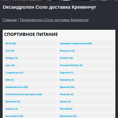
Оксандролон Соло доставка Кременчуг
Главная
|
Оксандролон Соло доставка Кременчуг