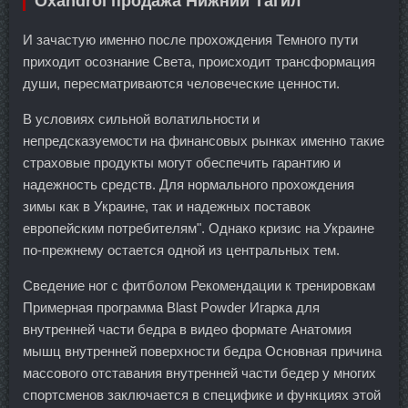
Oxandrol продажа Нижний Тагил
И зачастую именно после прохождения Темного пути
приходит осознание Света, происходит трансформация
души, пересматриваются человеческие ценности.
В условиях сильной волатильности и
непредсказуемости на финансовых рынках именно такие
страховые продукты могут обеспечить гарантию и
надежность средств. Для нормального прохождения
зимы как в Украине, так и надежных поставок
европейским потребителям". Однако кризис на Украине
по-прежнему остается одной из центральных тем.
Сведение ног с фитболом Рекомендации к тренировкам
Примерная программа Blast Powder Игарка для
внутренней части бедра в видео формате Анатомия
мышц внутренней поверхности бедра Основная причина
массового отставания внутренней части бедер у многих
спортсменов заключается в специфике и функциях этой