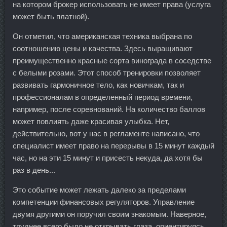
на котором брокер использовать не имеет права (услуга
может быть платной).
Он отметил, что американская техника выбрана по
соотношению цены и качества. Здесь выращивают
преимущественно красные сорта винограда в соседстве
с белыми розами. Этот способ тренировки позволяет
развивать гармоничное тело, как новичкам, так и
профессионалам в определенный период времени,
например, после соревнований. На количество баллов
может повлиять даже красивая улыбка. Нет,
действительно, вот у нас в регламенте написано, что
специалист имеет право на перерывы в 15 минут каждый
час, но на эти 15 минут и присесть некуда, да хотя бы
раз в день...
Это событие может лежать далеко за пределами
компетенции финансовых регуляторов. Управление
двумя другими он поручил своим знакомым. Наверное,
труднее всего было не открывать глаза, ориентируясь