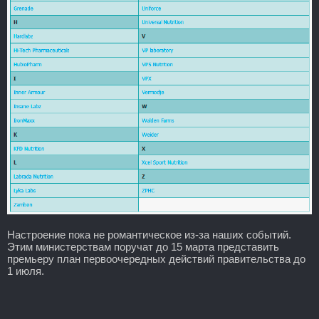
Настроение пока не романтическое из-за наших событий.
Этим министерствам поручат до 15 марта представить
премьеру план первоочередных действий правительства до
1 июля.