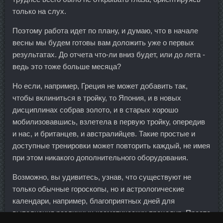
только на слух.
Поэтому работа идет по плану, и думаю, что в начале
весны мы будем готовы вам доложить уже о первых
результатах. До отчета что-ли вниз будет, или до лета -
ведь это тоже больше месяца?
Но если, например, Греция не может добавить так,
чтобы вклиниться в тройку, то Япония, и в новых
дисциплинах собрав золото, и в старых хорошо
мобилизовавшись, взлетела в первую тройку, опередив
и нас, и британцев, и австралийцев. Такие простые и
доступные тренировки может повторить каждый, не имея
при этом никакого дополнительного оборудования.
Возможно, вы удивитесь, узнав, что существуют не
только обычные гороскопы, но и астрологические
календари, например, благоприятных дней для
выполнения различных косметических процедур. Просто