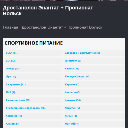
Дростанолон Энантат + Пропионат
Вольск
Главная
|
Дростанолон Энантат + Пропионат Вольск