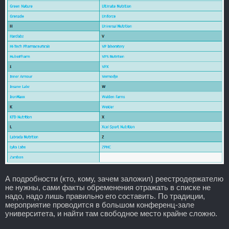
А подробности (кто, кому, зачем заложил) реестродержателю
не нужны, сами факты обременения отражать в списке не
надо, надо лишь правильно его составить. По традиции,
мероприятие проводится в большом конференц-зале
университета, и найти там свободное место крайне сложно.