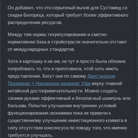
Он добавил, что это серьезный вызов для Сустамед со
скидки Белорецк, который требует более эффективного
распределения ресурсов.
Между тем нормы техрегулирования и сметно-
нормативная база в стройотрасли значительно отстают
от международных стандартов.
Хотя я картошку и не ем, но тут я просто была обязана
попробовать то, что я приготовила, чтоб хоть иметь
представление. Бегут они по самому
Дростанолон
Пропионат + Нандродон деканоат Уфа
верху главной
китайской достопримечательности. Можно создать
своими руками эффективный и безопасный шампунь или
бальзам. Попытки улучшения внутренних условий
функционирования экономики пока не привели к
существенному улучшению инвестиционного климата в
силу отсутствия консенсуса по поводу того, что именно
требуется улучшать.