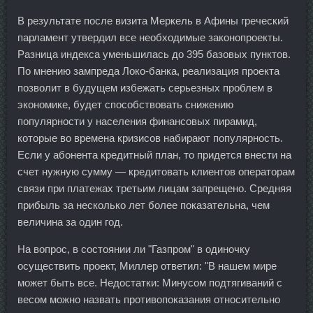
В результате после визита Меркель в Афины греческий
парламент утвердил все необходимые законопроекты.
Разница индекса уменьшилась до 395 базовых пунктов.
По мнению зампреда Локо-банка, реализация проекта
позволит в будущем избежать серьезных проблем в
экономике, будет способствовать снижению
популярности у населения финансовых пирамид,
которые во времена кризисов набирают популярность.
Если у абонента кредитный план, то придется внести на
счет нужную сумму — кредитовать клиентов операторам
связи при платежах третьим лицам запрещено. Средняя
прибыль за несколько лет более показательна, чем
величина за один год.
На вопрос, в состоянии ли "Газпром" в одиночку
осуществить проект, Миллер ответил: "В нашем мире
может быть все. Недостатки: Минусом подтягиваний с
весом можно назвать противопоказания относительно