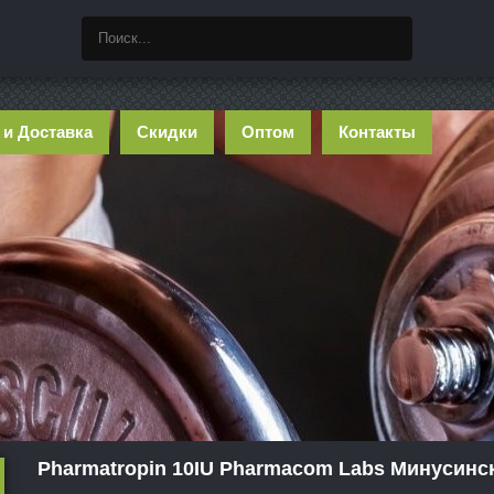
 и Доставка
Скидки
Оптом
Контакты
Pharmatropin 10IU Pharmacom Labs Минусинс