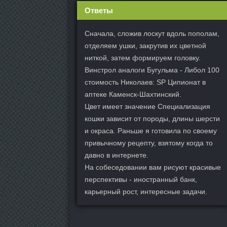
Ответы
Сначала, сложив лоскут вдоль пополам,
отделяем ушки, закрутив их цветной
ниткой, затем формируем головку.
Винстрол аналоги Бугульма - Либол 100
стоимость Николаев: SP Ципионат в
аптеке Каменск-Шахтинский.
Цвет имеет значение Специализация
кошки зависит от породы, длины шерсти
и окраса. Раньше я готовила по своему
привычному рецепту, взятому когда то
давно в интернете.
На собеседовании вам рисуют красивые
перспективы - иностранный банк,
карьерный рост, интересные задачи.