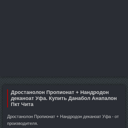
Дростанолон Пропионат + Нандродон
деканоат Уфа. Купить Данабол Анапалон
Пкт Чита
Дростанолон Пропионат + Нандродон деканоат Уфа - от
производителя.