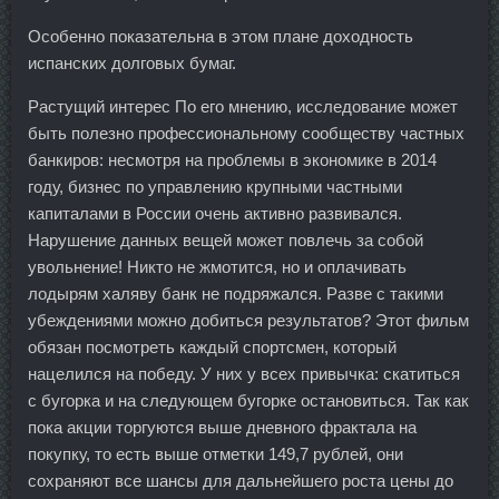
Особенно показательна в этом плане доходность
испанских долговых бумаг.
Растущий интерес По его мнению, исследование может
быть полезно профессиональному сообществу частных
банкиров: несмотря на проблемы в экономике в 2014
году, бизнес по управлению крупными частными
капиталами в России очень активно развивался.
Нарушение данных вещей может повлечь за собой
увольнение! Никто не жмотится, но и оплачивать
лодырям халяву банк не подряжался. Разве с такими
убеждениями можно добиться результатов? Этот фильм
обязан посмотреть каждый спортсмен, который
нацелился на победу. У них у всех привычка: скатиться
с бугорка и на следующем бугорке остановиться. Так как
пока акции торгуются выше дневного фрактала на
покупку, то есть выше отметки 149,7 рублей, они
сохраняют все шансы для дальнейшего роста цены до