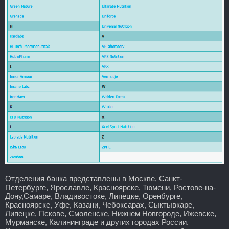
Отделения банка представлены в Москве, Санкт-
Петербурге, Ярославле, Красноярске, Тюмени, Ростове-на-
Дону,Самаре, Владивостоке, Липецке, Оренбурге,
Красноярске, Уфе, Казани, Чебоксарах, Сыктывкаре,
Липецке, Пскове, Смоленске, Нижнем Новгороде, Ижевске,
Мурманске, Калининграде и других городах России.