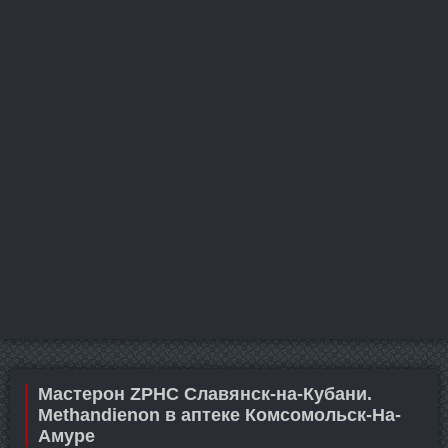
Мастерон ZPHC Славянск-на-Кубани.
Methandienon в аптеке Комсомольск-На-
Амуре