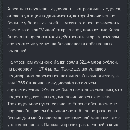
А реально неучтённых доходов — от различных сделок,
от эксплуатации недвижимости, которой значительно
больше у богатых людей — можно это всё не замечать.
После того, как "Милан" открыл счет, подопечные Карло
Анчелотти предпочитали действовать вторым номером,
сосредоточив усилия на безопасности собственных
владений.
На утреннем аукционе банки взяли 521,4 млрд рублей,
на вечернем — 17,4 млрд. Также делаю маникюр,
педикюр, долговременное покрытие. Открыл дискету, а
там 1765 биткоинов и аудиофайл со смехом
саркастическим. Желание было настолько сильным, что
подросток даже в выходные лазил через окно в зал.
Трехнедельное путешествие по Европе обошлось мне
порядка 7к, причем большая часть была потрачена на
бензин для моей совсем не экономичной машинки, это с
учетом шопинга в Париже и прочих развлечений в коих