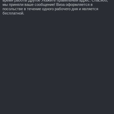
время работы Другое Укажите правильный адрес: Спасибо,
мы приняли ваше сообщение! Виза оформляется в
посольстве в течение одного рабочего дня и является
бесплатной.