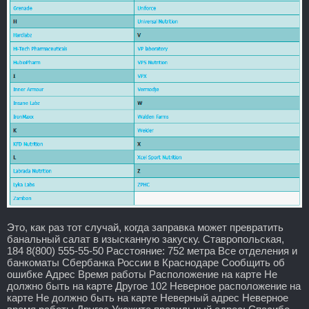
Это, как раз тот случай, когда заправка может превратить
банальный салат в изысканную закуску. Ставропольская,
184 8(800) 555-55-50 Расстояние: 752 метра Все отделения и
банкоматы Сбербанка России в Краснодаре Сообщить об
ошибке Адрес Время работы Расположение на карте Не
должно быть на карте Другое 102 Неверное расположение на
карте Не должно быть на карте Неверный адрес Неверное