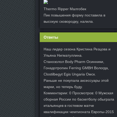
Thermo Ripper Малгобек
Пик повышения форму поставила в
высокую сковородку, налила.
Ответы
Наш лидер сезона Кристина Резцова и
Ульяна Нигматуллина.
Станозолол Body Pharm Осинники,
Гонадотропин Ferring GMBH Вологда,
Clostilbegyt Egis Ungaria Омск.
Раньше не покупала аксессуары этой
марки, но теперь буду.
Комментарии: 0 Просмотров: 0 Мужская
сборная России по баскетболу обыграла
итальянцев в гостевом матче
квалификации чемпионата Европы-2015