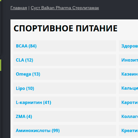
Главная
|
Суст Balkan Pharma Стерлитамак