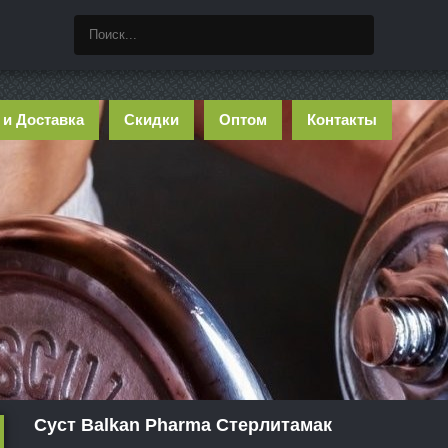
 и Доставка
Скидки
Оптом
Контакты
Суст Balkan Pharma Стерлитамак