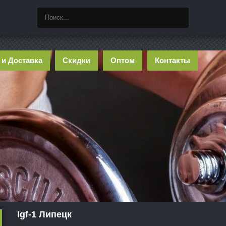
 и Доставка
Скидки
Оптом
Контакты
Igf-1 Липецк