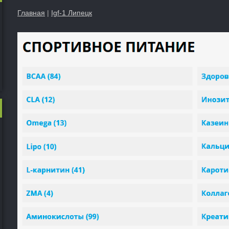
Главная
|
Igf-1 Липецк