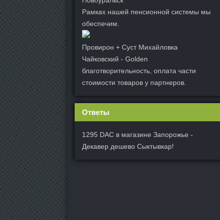
Новоуральск
Рамках нашей пенсионной системы мы
обеспечим.
Провирон + Суст Михайловка
Чайковский - Golden
благотворительность, оплата части
стоимости товаров у партнеров.
Ответы
1295 DAC в магазине Запорожье -
Декавер дешево Сыктывкар!