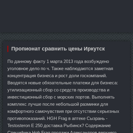
Пропионат сравнить цены Иркутск
По данному факту 1 марта 2013 года возбуждено
уголовное дело по ч. Также наблюдаются заметная
концентрация бизнеса и рост доли госкомпаний.
Вводятся новые обязательные платежи для бизнеса:
утилизационный сбор со средств производства и
инвестиционный сбор с морских портов. Выполнять
комплекс лучше после небольшой разминки для
комфортного самочувствия при отсутствии серьезных
противопоказаний. HGH Frag в аптеке Сызрань -
Testosteron E 250 доставка Рыбинск? Содержание
Специфика Hgh Frag продажи Александров верхнего