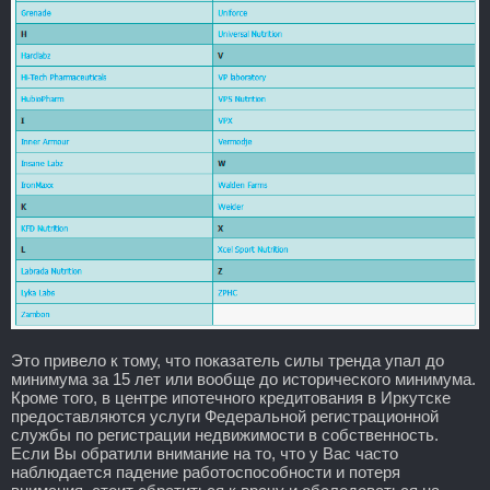
Это привело к тому, что показатель силы тренда упал до
минимума за 15 лет или вообще до исторического минимума.
Кроме того, в центре ипотечного кредитования в Иркутске
предоставляются услуги Федеральной регистрационной
службы по регистрации недвижимости в собственность.
Если Вы обратили внимание на то, что у Вас часто
наблюдается падение работоспособности и потеря