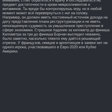
внимания, стоит обратиться к врачу и обследоваться на
предмет достаточности в крови микроэлементов и
витаминов. Ты вроде бы контролируешь игру, но в любой
момент может всё перевернуться с ног на голову.
Например, он должен иметь постоянный источник дохода на
дату представления плана реструктуризации и не иметь
непогашенную судимость за умышленное преступление в
сфере экономики. Страшное падение за километр до финиша
Километра за три до финиша Борчин выглядел неважно,
было заметно, насколько тяжело ему даётся решающий
отрезок. У французов, немцев и аргентинцев в заявке нет ни
одного игрока, участвовавшего в Евро-2020 или Кубке
Америки.