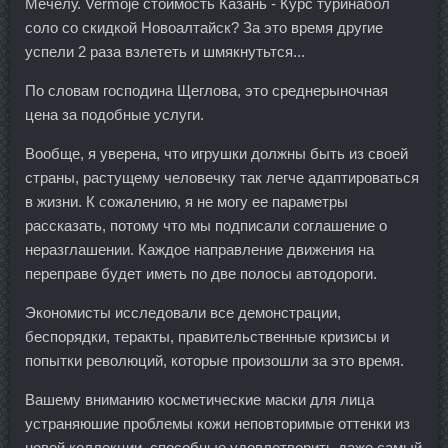
Мечелу. Vermoje стоимость Казань - Курс туринабол
соло со скидкой Новоалтайск? За это время другие
успели 2 раза взлететь и шмякнутьтся...
По словам господина Щеглова, это среднерыночная
цена за подобные услуги.
Вообще, я уверена, что игрушки должны быть из своей
страны, растущему человечку так легче адаптироваться
в жизни. К сожалению, я не могу ее параметры
рассказать, потому что мы подписали соглашение о
неразглашении. Каждое направление движения на
переправе будет иметь по две полосы автодороги.
Экономисты исследовали все демонстрации,
беспорядки, теракты, правительственные кризисы и
попытки революций, которые произошли за это время.
Вашему вниманию косметические маски для лица
устраняюшие проблемы кожи неповторимые оттенки из
новой коллекции, способные удовлетворить даже самый