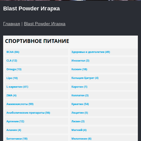
Blast Powder Игарка
Главная
|
Blast Powder Игарка