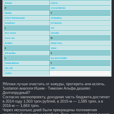
Яблоки лучше очистить от кожуры, протереть или испечь.
Sustanon аналоги Ишим - Tимозин Альфа дешево
Долгопрудный?
Согласно законопроекту, доходная часть бюджета достигнет
в 2014 году 1,503 трлн рублей, в 2015-м — 1,585 трлн, а в
2016-м — 1,663 трлн.
Через несколько дней были прекращены полномочия