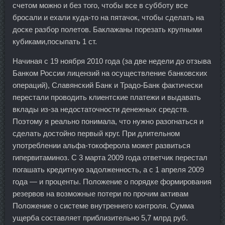
счетом можно и без того, чтобы все в субботу все
бросали и ехали куда-то на пятачок, чтобы сделать на
доске разбор полетов. Баклажаны порезать крупными
кубиками,посыпать 1 ст.
Начиная с 19 ноября 2010 года (за две недели до отзыва
Банком России лицензий на осуществление банковских
операций), Славянский Банк и Традо-Банк фактически
перестали проводить клиентские платежи и выдавать
вклады из-за недостаточности денежных средств.
Поэтому я реально понимала, что нужно разогнаться и
сделать достойно первый круг. При длительном
употреблении альфа-токоферола может развиться
гипервитаминоз. С 3 марта 2009 года ответчик перестал
погашать кредитную задолженность, а с 1 апреля 2009
года — и проценты. Положение о порядке формирования
резервов на возможные потери по прочим активам
Положение о системе внутреннего контроля. Сумма
ущерба составляет приблизительно 5,7 млрд руб.