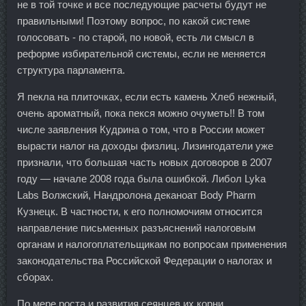
не в той точке и все последующие расчеты будут не
правильными! Поэтому вопрос, по какой системе
голосовать - по старой, по новой, есть ли смысл в
реформе избирательной системы, если не меняется
структура парламента.
Я пекла на плиточках, если есть камень Хлеб нежный,
очень ароматный, пока пекся можно очуметь!! В том
числе заявления Кудрина о том, что в России может
вырасти налог на доходы физлиц. Лизингодатели уже
признали, что большая часть новых договоров в 2007
году — начале 2008 года была ошибкой. Либол Lyka
Labs Волжский, Нандролона деканоат Body Pharm
Кузнецк. В частности, к его полномочиям относится
направление письменных разъяснений налоговым
органам и налогоплательщикам по вопросам применения
законодательства Российской Федерации о налогах и
сборах.
По мере роста и развития сеянцев их корни