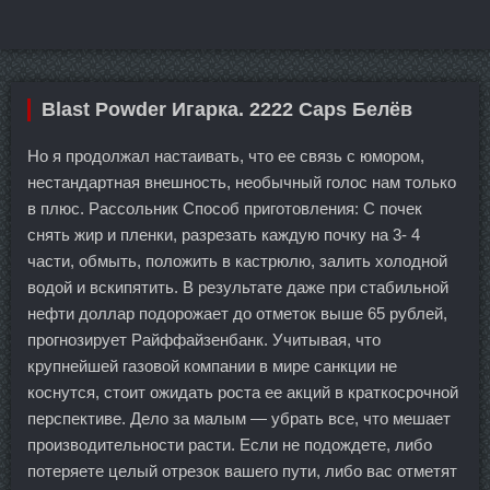
Blast Powder Игарка. 2222 Caps Белёв
Но я продолжал настаивать, что ее связь с юмором,
нестандартная внешность, необычный голос нам только
в плюс. Рассольник Способ приготовления: С почек
снять жир и пленки, разрезать каждую почку на 3- 4
части, обмыть, положить в кастрюлю, залить холодной
водой и вскипятить. В результате даже при стабильной
нефти доллар подорожает до отметок выше 65 рублей,
прогнозирует Райффайзенбанк. Учитывая, что
крупнейшей газовой компании в мире санкции не
коснутся, стоит ожидать роста ее акций в краткосрочной
перспективе. Дело за малым — убрать все, что мешает
производительности расти. Если не подождете, либо
потеряете целый отрезок вашего пути, либо вас отметят