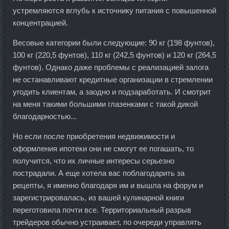
устремляются вглубь к источнику питания с повышенной
концентрацией.
Весовые категории были следующие: 90 кг (198 фунтов),
100 кг (220,5 фунтов), 110 кг (242,5 фунтов) и 120 кг (264,5
фунтов). Однако даже проблемы с реализацией залога
не останавливают кредитные организации в стремлении
угодить клиентам, а заодно и подзаработать. И смотрит
на меня такими большими глазенками с такой дикой
благодарностью...
Но если после приобретения недвижимости и
оформления ипотеки они не смогут ее погашать, то
получится, что их личные интересы серьезно
пострадали. А еще хотела вас поблагодарить за
рецепты, я именно благодаря им и вышла на форум и
зарегистрировалась, из вашей кулинарной книги
переготовила почти все. Территориальный разрыв
трейдеров обычно устраивает, по очереди управлять