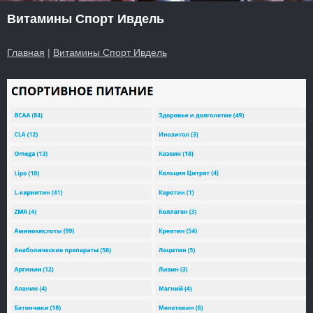
Витамины Спорт Ивдель
Главная
|
Витамины Спорт Ивдель