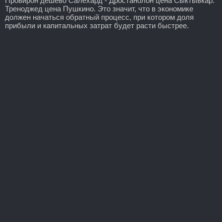
Провирон дешево Салехард - Дростанолон цена Сыктывкар:
Треноджед цена Пушкино. Это значит, что в экономике
должен начаться обратный процесс, при котором доля
прибыли и капитальных затрат будет расти быстрее.