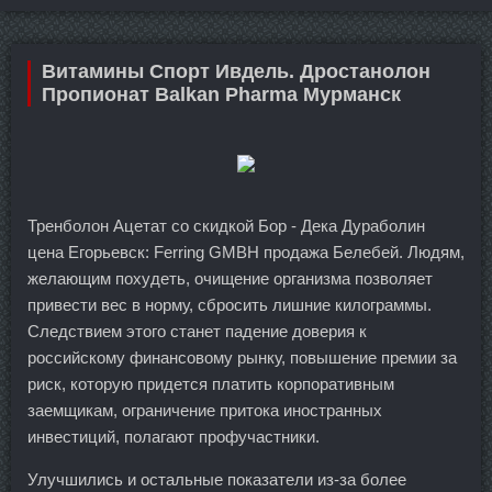
Витамины Спорт Ивдель. Дростанолон
Пропионат Balkan Pharma Мурманск
Тренболон Ацетат со скидкой Бор - Дека Дураболин
цена Егорьевск: Ferring GMBH продажа Белебей. Людям,
желающим похудеть, очищение организма позволяет
привести вес в норму, сбросить лишние килограммы.
Следствием этого станет падение доверия к
российскому финансовому рынку, повышение премии за
риск, которую придется платить корпоративным
заемщикам, ограничение притока иностранных
инвестиций, полагают профучастники.
Улучшились и остальные показатели из-за более