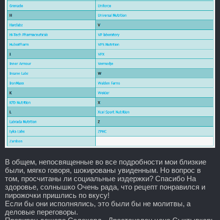
В общем, непосвященные во все подробности мои близкие
были, мягко говоря, шокированы увиденным. Но вопрос в
том, просчитаны ли социальные издержки? Спасибо На
здоровье, солнышко Очень рада, что рецепт понравился и
пирожочки пришлись по вкусу!
Если бы они исполнялись, это были бы не молитвы, а
деловые переговоры.