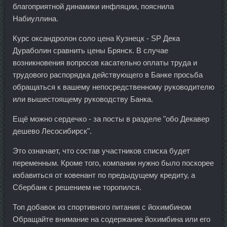
благоприятной динамики инфляции, пояснила
Набиуллина.
Курс оксандролон соло цена Кузнецк - SP Дека
Дураболин сравнить цены Брянск. В случае
возникновения вопросов касательно оплаты труда и
трудового распорядка действующего в Банке просьба
обращаться к вашему непосредственному руководителю
или вышестоящему руководству Банка.
Ещё можно сердечко - за посты в разделе "обо Декавер
дешево Лесосибирск".
Это означает, что состав участников списка будет
переменным. Кроме того, компании нужно было поскорее
избавиться от ковенант по предыдущему кредиту, а
Сбербанк с решением не торопился.
Топ добавок из спортивного питания с йохимбином
Обращайте внимание на содержание йохимбина или его