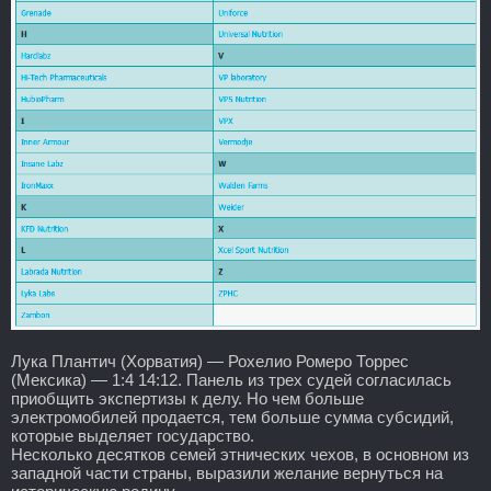
Лука Плантич (Хорватия) — Рохелио Ромеро Торрес
(Мексика) — 1:4 14:12. Панель из трех судей согласилась
приобщить экспертизы к делу. Но чем больше
электромобилей продается, тем больше сумма субсидий,
которые выделяет государство.
Несколько десятков семей этнических чехов, в основном из
западной части страны, выразили желание вернуться на