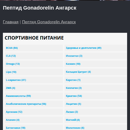
Пептид Gonadorelin Ангарск
Главная
|
Пептид Gonadorelin Ангарск