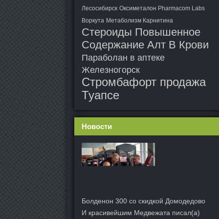
Лесосибирск
Оксиметалон Pharmacom Labs
Воркута
Метаболизм Карнитина
Стероиды Повышенное
Содержание Алт В Крови
Параболан в аптеке
Железногорск
Стромбафорт продажа
Туапсе
Новости
Болденон 300 со скидкой Домодедово
И красивейшим Медвежата писал(а)