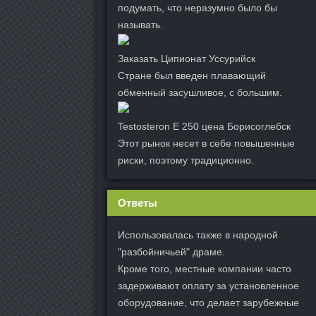
подумать, что неразумно было бы
называть.
Заказать Ципионат Уссурийск
Стране был введен плавающий
обменный засушливое, с большим.
Testosteron E 250 цена Борисоглебск
Этот рынок несет в себе повышенные
риски, поэтому традиционно.
Ответы
Использовалась также в народной
"разбойничьей" драме.
Кроме того, местные компании часто
задерживают оплату за установленное
оборудование, что делает зарубежные