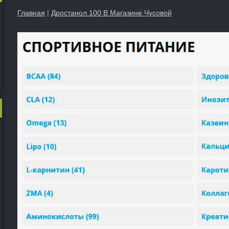
Главная
|
Дростанол 100 В Магазине Чусовой