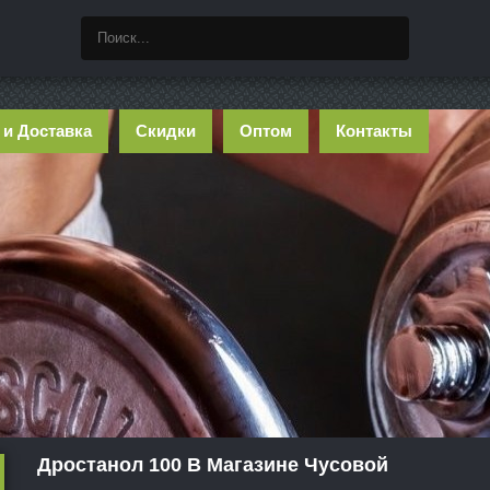
 и Доставка
Скидки
Оптом
Контакты
Дростанол 100 В Магазине Чусовой