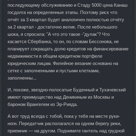
последующему обслуживанию и Стаду 5000 цена Канаш
госдолга на определенные этапы. Поэтому риск что
отчёт за 3 квартал будет аналогичен полностью отчёту
за 2 квартал - достаточно велик. После небольшого
шока, я спросила: "А что это такое -"дулак"? Что
касается Сбербанка, то он, по словам Бессонова, не
планирует сокращать долю кредитов на финансирование
недвижимости в общем кредитном портфеле
юридическим лицам. Филейное вязание основано на
сетке с заполненными и пустыми клетками,
заполненны...
И, похоже, звездно-полосатые Буденный и Тухачевский
имеют преимущество над Деникиным из Москвы и
бароном Врангелем из Эр-Рияда.
А вот труд всегда с тобой, пока у тебя на месте руки-
ноги. Передатчик располагался на одном берегу реки,
приемник — на другом. Поднимите гантель над грудной