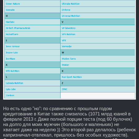
Но есть одно "но": по сравнению с прошлым годом
кредитование в Китае также снизилось (1071 млрд юаней в
феврале 2013 г. Даже полной порции теста (под 60 булочек)
на долго для моих мужчин (большого и маленьких) не
хватает даже на неделю )) Это второй раз делалось (ребенок
капризничал-отвлекал, пришлось без особых художеств).