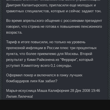
Дмитрия Калантырского, пригласили еще молодых и
грамотных специалистов, которые и сейчас задают тон.
Во время апрельского общения с россиянами президент
говорил, что страна не готова к повышению пенсионного
возраста.
Тариф в итоге повысили, но только на уровень
прогнозной инфляции в России плюс три процентных
пункта, что более приемлемо для Москвы. Второй
результат у Кими Райконена из "Феррари", который
уступил Хэмилтону всего 0,1 секунды.
Оформил покер и включился в гонку лучших
бомбардиров лиги Как забил?
Марья-искусница Маша Калифорния 28 Дек 2008 19:46
Лилия Лилечка!
Поставьте стопы чуть шире таза для устойчивости и