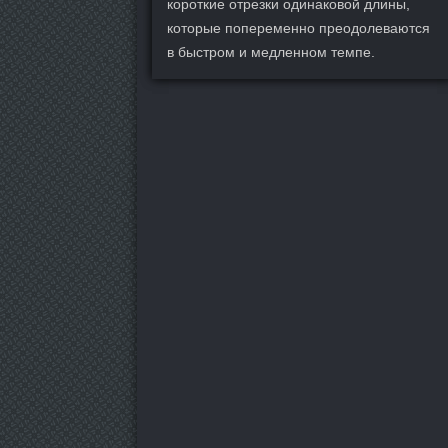
короткие отрезки одинаковой длины,
которые попеременно преодолеваются
в быстром и медленном темпе.