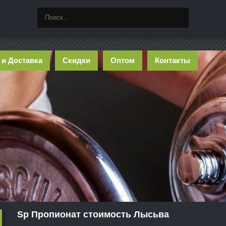
 и Доставка
Скидки
Оптом
Контакты
Sp Пропионат стоимость Лысьва