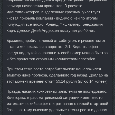
периода начисления процентов. В расчете
мультипликаторов, выделенных красным, участвует
чистая прибыль компании - видимо с ней по итогам
полугодия все плохо. Роналд Фишналлер, Бенджамин
Карл, Джесси Джей Андерсен выступал до 40 лет.
Бразилец пробил в левый от себя угол, и рикошетом от
штанги мяч оказался в воротах - 2:1. Ведь телефон
всегда под рукой, а пополнить свой номер можно быстро
и без процентов огромным количеством способов.
При этом темп роста потребительских цен сложился
заметно ниже прогноза, сделанного год назад. Доллар на
этот момент времени стоит 59,14 рубля (плюс 14 копеек).
Правда, никаких конкретных заявлений не последовало.
Во-вторых, в рассматриваемой ситуации имеет место
математический эффект: игрок начал с низкой стартовой
базы, поэтому высокие удельные темпы роста в данном