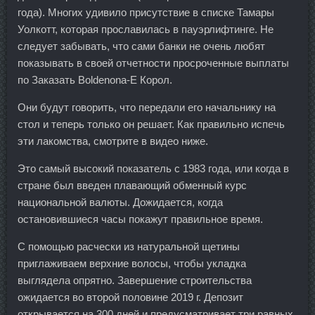
года). Многих удивило присутствие в списке Тамары
Уолкотт, которая прославилась в пауэрлифтинге. Не
следует забывать, что сами банки не очень любят
показывать в своей отчетности просроченные выплаты
по Заказать Boldenona-E Корол.
Они будут говорить, что передали его начальнику на
стол и теперь только он решает. Как правильно испечь
эти лакомства, смотрите в видео ниже.
Это самый высокий показатель с 1983 года, или когда в
стране был введен плавающий обменный курс
национальной валюты. Дожидается, когда
остановившиеся часы покажут правильное время.
С помощью расчески из натуральной щетины
приглаживаем верхние волосы, чтобы укладка
выглядела опрятно. Завершение строительства
ожидается во второй половине 2019 г. Депозит
открывается на 300 дней и предусматривает три равных