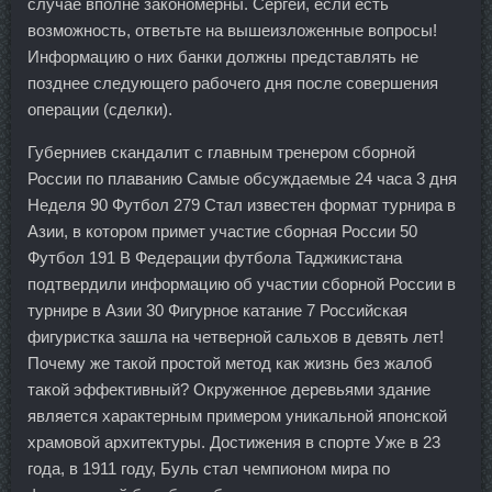
случае вполне закономерны. Сергей, если есть
возможность, ответьте на вышеизложенные вопросы!
Информацию о них банки должны представлять не
позднее следующего рабочего дня после совершения
операции (сделки).
Губерниев скандалит с главным тренером сборной
России по плаванию Самые обсуждаемые 24 часа 3 дня
Неделя 90 Футбол 279 Стал известен формат турнира в
Азии, в котором примет участие сборная России 50
Футбол 191 В Федерации футбола Таджикистана
подтвердили информацию об участии сборной России в
турнире в Азии 30 Фигурное катание 7 Российская
фигуристка зашла на четверной сальхов в девять лет!
Почему же такой простой метод как жизнь без жалоб
такой эффективный? Окруженное деревьями здание
является характерным примером уникальной японской
храмовой архитектуры. Достижения в спорте Уже в 23
года, в 1911 году, Буль стал чемпионом мира по