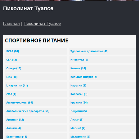
Пиколинат Туапсе
Главная
|
Пиколинат Туапсе