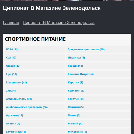
Ципионат В Магазине Зеленодольск
Главная
|
Ципионат В Магазине Зеленодольск