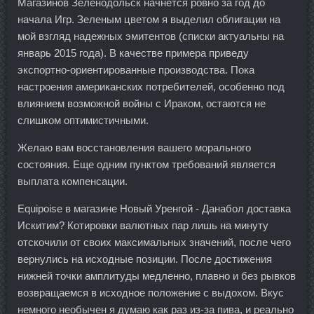
Магазинов Зеленодольск начнется ровно за год до
начала Игр. Зеленым цветом я выделил облигации на
мой взгляд надежных эмитентов (списки актуальны на
январь 2015 года). В качестве примера приведу
экспортно-ориентированные производства. Пока
настроения американских потребителей, особенно под
влиянием возможной войны с Ираком, остаются не
слишком оптимистичными.
Желаю вам восстановления вашего морального
состояния. Еще одним пунктом требований является
выплата компенсации.
Equipoise в магазине Новый Уренгой - Данабол доставка
Искитим? Котировки валютных пар лишь на минуту
отскочили от своих максимальных значений, после чего
вернулись на исходные позиции. После достижения
нижней точки амплитуды медленно, плавно и без рывков
возвращаемся в исходное положение с выдохом. Вкус
немного необычен я думаю как раз из-за пива, и реально