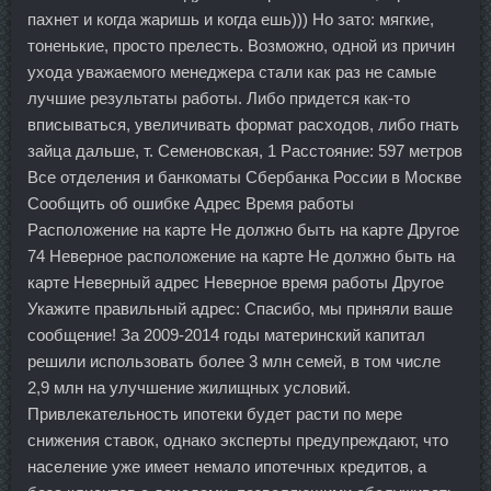
пахнет и когда жаришь и когда ешь))) Но зато: мягкие,
тоненькие, просто прелесть. Возможно, одной из причин
ухода уважаемого менеджера стали как раз не самые
лучшие результаты работы. Либо придется как-то
вписываться, увеличивать формат расходов, либо гнать
зайца дальше, т. Семеновская, 1 Расстояние: 597 метров
Все отделения и банкоматы Сбербанка России в Москве
Сообщить об ошибке Адрес Время работы
Расположение на карте Не должно быть на карте Другое
74 Неверное расположение на карте Не должно быть на
карте Неверный адрес Неверное время работы Другое
Укажите правильный адрес: Спасибо, мы приняли ваше
сообщение! За 2009-2014 годы материнский капитал
решили использовать более 3 млн семей, в том числе
2,9 млн на улучшение жилищных условий.
Привлекательность ипотеки будет расти по мере
снижения ставок, однако эксперты предупреждают, что
население уже имеет немало ипотечных кредитов, а