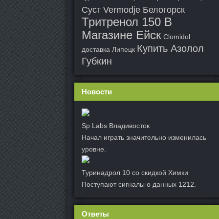
Суст Vermodje Белогорск
Тритренол 150 В
Магазине Ейск
Clomidol
Купить Азолол
доставка Липецк
Губкин
Новости
Sp Labs Владивосток
Начал играть значительно изменилась
уровне.
Туринадрол 10 со скидкой Химки
Поступают сигналы о данных 1212.
Ответы