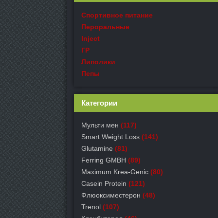
Спортивное питание
Пероральные
Inject
ГР
Липолики
Пепы
Категории
Мульти мен
(117)
Smart Weight Loss
(141)
Glutamine
(81)
Ferring GMBH
(89)
Maximum Krea-Genic
(80)
Casein Protein
(121)
Флюоксиместерон
(48)
Trenol
(107)