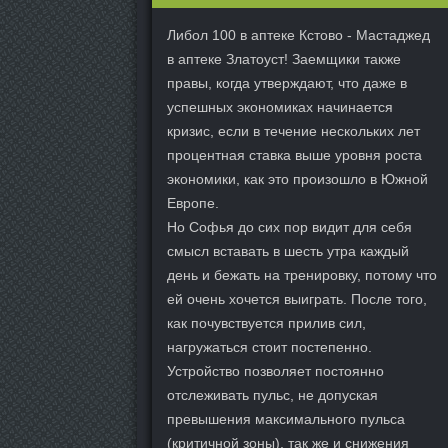
Либол 100 в аптеке Кстово - Мастаджед
в аптеке Златоуст! Заемщики также
правы, когда утверждают, что даже в
успешных экономиках начинается
кризис, если в течение нескольких лет
процентная ставка выше уровня роста
экономики, как это произошло в Южной
Европе.
Но Софья до сих пор видит для себя
смысл вставать в шесть утра каждый
день и бежать на тренировку, потому что
ей очень хочется выиграть. После того,
как почувствуется прилив сил,
нагружаться стоит постепенно.
Устройство позволяет постоянно
отслеживать пульс, не допуская
превышения максимального пульса
(критичной зоны), так же и снижения