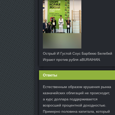
Острый И Густой Соус Барбекю Белебей
Играют против рубля aBURAIHAN.
Ответы
Естественным образом крушения рынка
казначейских облигаций не происходит,
а курс доллара поддерживается
возросшей процентной доходностью.
Примерно половина капитала, который