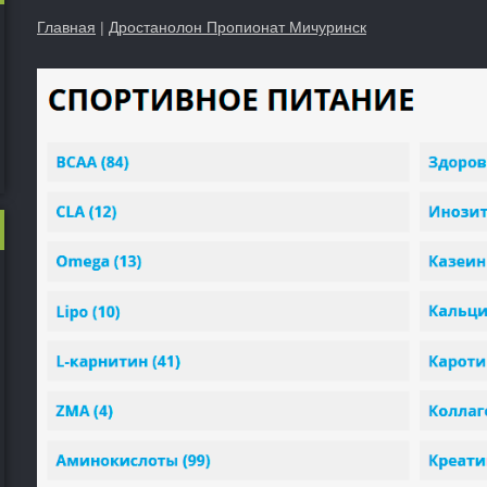
Главная
|
Дростанолон Пропионат Мичуринск