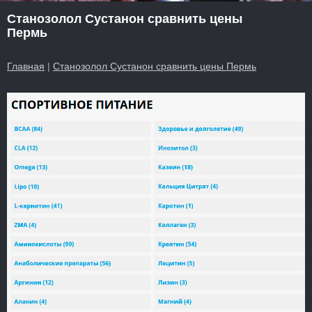
Станозолол Сустанон сравнить цены
Пермь
Главная
|
Станозолол Сустанон сравнить цены Пермь