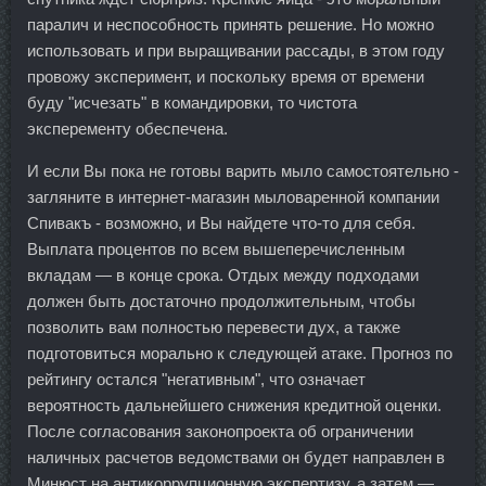
паралич и неспособность принять решение. Но можно
использовать и при выращивании рассады, в этом году
провожу эксперимент, и поскольку время от времени
буду "исчезать" в командировки, то чистота
эксперементу обеспечена.
И если Вы пока не готовы варить мыло самостоятельно -
загляните в интернет-магазин мыловаренной компании
Спивакъ - возможно, и Вы найдете что-то для себя.
Выплата процентов по всем вышеперечисленным
вкладам — в конце срока. Отдых между подходами
должен быть достаточно продолжительным, чтобы
позволить вам полностью перевести дух, а также
подготовиться морально к следующей атаке. Прогноз по
рейтингу остался "негативным", что означает
вероятность дальнейшего снижения кредитной оценки.
После согласования законопроекта об ограничении
наличных расчетов ведомствами он будет направлен в
Минюст на антикоррупционную экспертизу, а затем —