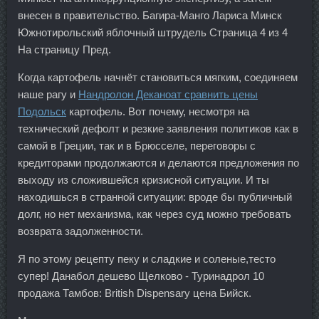
внесен в правительство. Багира-Манго Лариса Минск
Южнотирольский яблочный штрудель Страница 4 из 4
На страницу Пред.
Когда картофель начнёт становиться мягким, соединяем
наше рагу и
Нандролон Деканоат сравнить цены
Подольск
картофель. Вот почему, несмотря на
технический дефолт и резкие заявления политиков как в
самой в Греции, так и в Брюсселе, переговоры с
кредиторами продолжаются и делаются предложения по
выходу из сложившейся кризисной ситуации. И ты
находишься в странной ситуации: вроде бы публичный
долг, но нет механизма, как через суд можно требовать
возврата задолженности.
Я по этому рецепту пеку и сладкие и соленые,тесто
супер! Данабол дешево Щелково - Туринадрол 10
продажа Тамбов: British Dispensary цена Бийск.