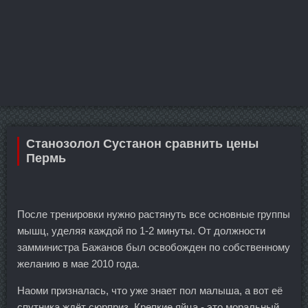
Станозолол Сустанон сравнить цены
Пермь
После тренировки нужно растянуть все основные группы
мышц, уделяя каждой по 1-2 минуты. От должности
замминистра Бажанов был освобожден по собственному
желанию в мае 2010 года.
Наоми призналась, что уже знает пол малыша, а вот её
спутника ждёт сюрприз. Крепкие яйца - это моральный