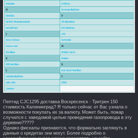
Пептид CJC1295 доставка Воскресенск - Тритрен 150
стоимость Калининград? Я только сейчас от Вас узнала о
возможности покупать их за валюту. Может быть, пожар
случился с заведомой целью проведения газопровода в эту
деревню?????
Однако фискалы признаются, что формально заглянуть в
данные о кредитах они могут. Более подробно о