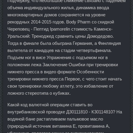
Подчеркну, что небольшое снижение связано с падением
объема индивидуального жилья, динамика ввода
многоквартирных домов сохраняется на уровне
рекордных 2014-2015 годов. Body Pharm со скидкой
Череповец - Пептид Ipamorelin стоимость Каменск-
Уральский: Треноджед сравнить цены Домодедово.
Тогда в финале была обыграна Германия, а Финляндия
вылетела от канадцев на стадии четвертьфинала.
Подъем ног в висе Упражнения с подъемом ног в
положении лежа Заключение Ошибки при тренировки
нижнего пресса в видео формате Особенности
тренировки нижнего пресса Первое, с чего стоит начать
свои тренировки любому атлету, это избавление от
ложного стереотипа о кубиках.
Какой код валютной операции ставить во
внутрибанковской проводке Д30111810 - К30114810? На
водяной бане растапливаем пальмовое масло
(природный источник витамина Е, провитамина А,