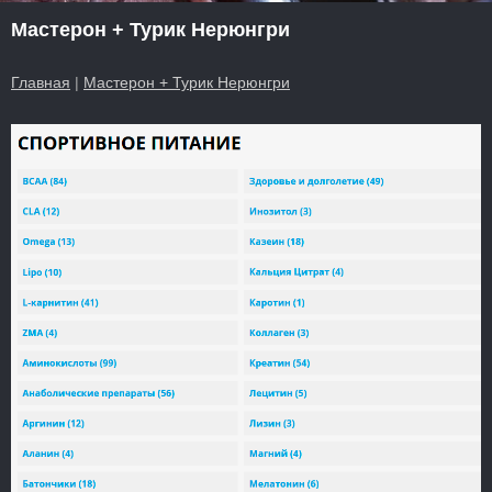
Мастерон + Турик Нерюнгри
Главная
|
Мастерон + Турик Нерюнгри