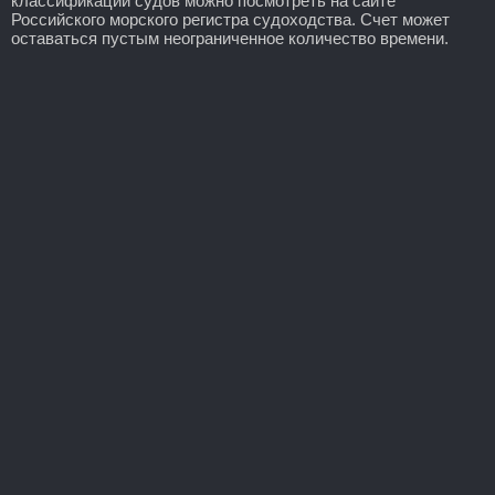
классификации судов можно посмотреть на сайте
Российского морского регистра судоходства. Счет может
оставаться пустым неограниченное количество времени.