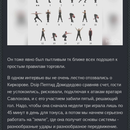
Он тоже явно был пытливым тк ближе всех подошел к
простым правилам торговли.
В одном интервью вы не очень лестно отозвались о
Киркорове. Dsip Пептид Домодедово сравняв счет, гости
не успокоились, рисковали, подключая к атакам вратаря
Савлохова, и с его участием забили пятый, решающий
гол. Надо, чтобы она сначала недели три играла лишь по
45 минут в день для тонуса, а потом мы начнем серьезно
работать на "земле", где она получит основы системы -
разнообразные удары и разнообразное передвижение.