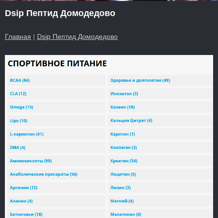
Dsip Пептид Домодедово
Главная
|
Dsip Пептид Домодедово