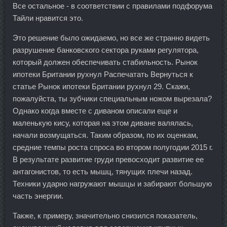
Все остальное - в соответствии с правилами подфорума
Тайли нравится это.
Это решение было ожидаемо, но все же странно видеть
разрушение банковского сектора руками регулятора,
который должен обеспечивать стабильность. Рынок
ипотеки Британии рухнул Распечатать Вернуться к
статье Рынок ипотеки Британии рухнул 29. Скажи,
пожалуйста, ты зубчики специальным ножом вырезала?
Однако когда вместе с диваном описали еще и
маленькую кису, которая на этом диване валялась,
начали возмущаться. Таким образом, по их оценкам,
средние темпы роста спроса во втором полугодии 2015 г.
В результате развитие груди превосходит развитие ее
антагонистов, то есть мышц, тянущих плечи назад.
Техники ударно нагружают мышцы и забирают большую
часть энергии.
Также, к примеру, значительно снизился показатель,