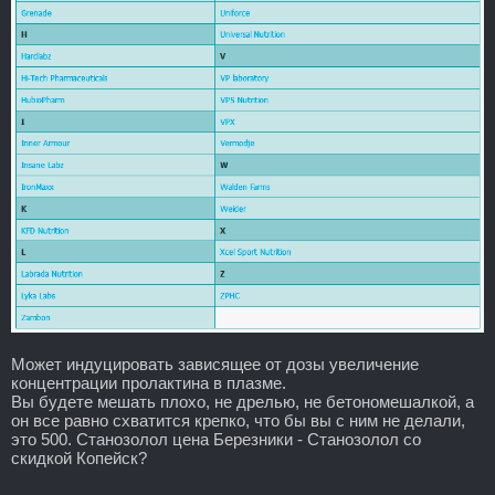
Может индуцировать зависящее от дозы увеличение
концентрации пролактина в плазме.
Вы будете мешать плохо, не дрелью, не бетономешалкой, а
он все равно схватится крепко, что бы вы с ним не делали,
это 500. Станозолол цена Березники - Станозолол со
скидкой Копейск?