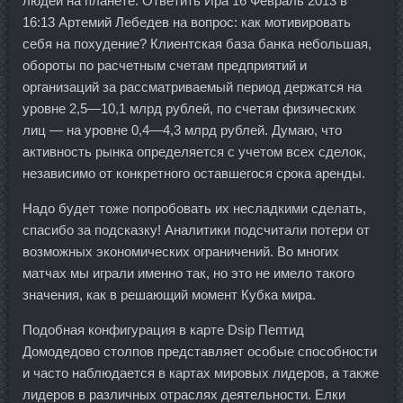
людей на планете. Ответить Ира 16 Февраль 2013 в
16:13 Артемий Лебедев на вопрос: как мотивировать
себя на похудение? Клиентская база банка небольшая,
обороты по расчетным счетам предприятий и
организаций за рассматриваемый период держатся на
уровне 2,5—10,1 млрд рублей, по счетам физических
лиц — на уровне 0,4—4,3 млрд рублей. Думаю, что
активность рынка определяется с учетом всех сделок,
независимо от конкретного оставшегося срока аренды.
Надо будет тоже попробовать их несладкими сделать,
спасибо за подсказку! Аналитики подсчитали потери от
возможных экономических ограничений. Во многих
матчах мы играли именно так, но это не имело такого
значения, как в решающий момент Кубка мира.
Подобная конфигурация в карте Dsip Пептид
Домодедово столпов представляет особые способности
и часто наблюдается в картах мировых лидеров, а также
лидеров в различных отраслях деятельности. Елки