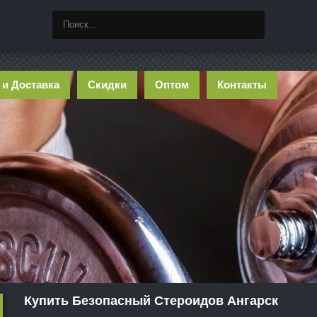
 и Доставка
Скидки
Оптом
Контакты
Купить Безопасный Стероидов Ангарск