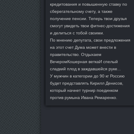
кредитования и повышенную ставку по
сберегательному счету, а также
получение пенсии. Теперь твои друзья
смогут увидеть твои фитнес-достижения
и делиться с тобой своими.
По мнению депутата, свои предложения
на этот счет Дума может внести в
правительство. Отдыхаем
ВечеромКошерная веткаИ спелый
сладкий плод в заждавшейся руке...
У мужчин в категории до 90 кг Россию
будет представлять Кирилл Денисов,
который начнет турнир поединком
против румына Ивана Ремаренко.