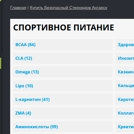
Главная
|
Купить Безопасный Стероидов Ангарск