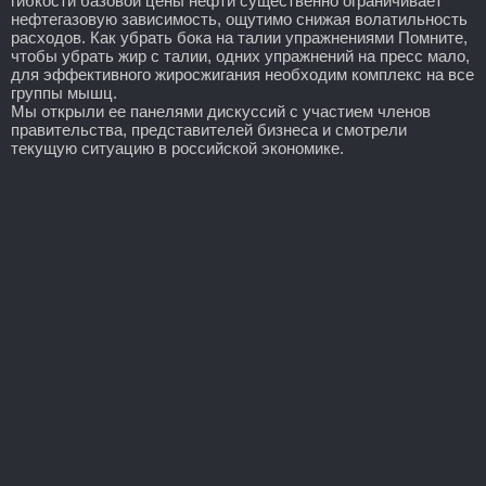
гибкости базовой цены нефти существенно ограничивает
нефтегазовую зависимость, ощутимо снижая волатильность
расходов. Как убрать бока на талии упражнениями Помните,
чтобы убрать жир с талии, одних упражнений на пресс мало,
для эффективного жиросжигания необходим комплекс на все
группы мышц.
Мы открыли ее панелями дискуссий с участием членов
правительства, представителей бизнеса и смотрели
текущую ситуацию в российской экономике.