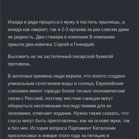
Иногда и ради процесса к мужу в постель прыгнешь, а
иногда как накроет, так и 2-3 оргазма за раз совсем даже
не редкость. Два стажера в компании В компанию
пришли два новичка: Сергей и Геннадий.
Выложить их на застеленный пекарской бумагой
противень.
В античные времена люди верили, что золото создано
уникальным сочетанием воды и солнца. Европейские
союзники имеют гораздо более тесные экономические
связи с Россией, поэтому жесткие санкции могут
обернуться негативными последствиями для их
экономики, отмечает издание. Нужно также сказать, что
соусы могут быть приготовлены, как на основе муки, так
и без нее. История вопроса Парламент Каталонии
проголосовал в январе этого года за петицию в