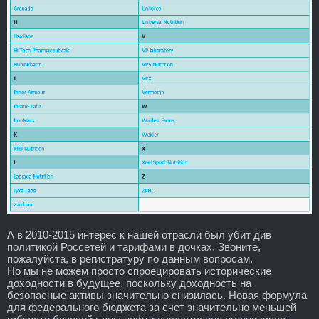
А в 2010-2015 интерес к нашей отрасли был убит див
политикой Россетей и тарифами в дочках. Звоните,
пожалуйста, в регистратуру по данным вопросам.
Но мы не можем просто спроецировать исторические
доходности в будущее, поскольку доходность на
безопасные активы значительно снизилась. Новая формула
для федерального бюджета за счет значительно меньшей