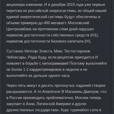
акционера компании. И в декабре 2015 года уже первые
перетоки из российской энергосистемы, из общей нашей
единой энергетической системы будут обеспечены в
объеме примерно до 400 мегаватт. Московский
Центркомбанк на протяжении семи дней нарушал
норматив достаточности собственных средств (Н1),
норматив достаточности базового капитала (Н1.
Сустанон Vermoje Элиста, Микс Тестостеронов
Чебоксары. Рада буду, если рецептик пригодится И
поможет в борьбе с килограммами! Поэтому выполняйте
не более 1-2 кардиотренировок в неделю и не
выполняйте их дольше одного часа.
Через пять минут и десять проткнутых ладоней створки
раскрываются. А те Anastrover В Магазины Дмитров, что
в России производить проблематично, Москва теперь
закупает в Азии, Латинской Америке и других
дружественных государствах. Курс туринабол соло в