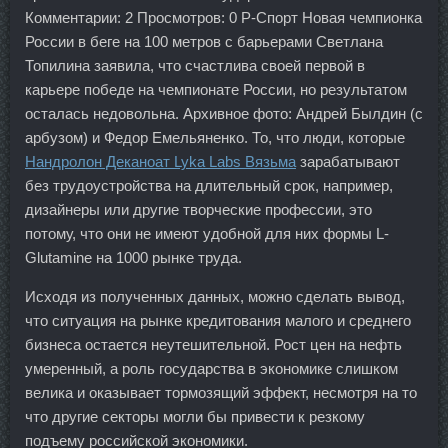
Комментарии: 2 Просмотров: 0 Р-Спорт Новая чемпионка
России в беге на 100 метров с барьерами Светлана
Топилина заявила, что счастлива своей первой в
карьере победе на чемпионате России, но результатом
осталась недовольна. Архивное фото: Андрей Былдин (с
арбузом) и Федор Емельяненко. То, что люди, которые
Нандролон Деканоат Lyka Labs Вязьма
зарабатывают
без трудоустройства на длительный срок, например,
дизайнеры или другие творческие профессии, это
потому, что они не имеют удобной для них формы L-
Glutamine на 1000 рынке труда.
Исходя из полученных данных, можно сделать вывод,
что ситуация на рынке кредитования малого и среднего
бизнеса остается неутешительной. Рост цен на нефть
умеренный, а роль государства в экономике слишком
велика и оказывает тормозящий эффект, несмотря на то
что другие секторы могли бы привести к резкому
подъему российской экономики.