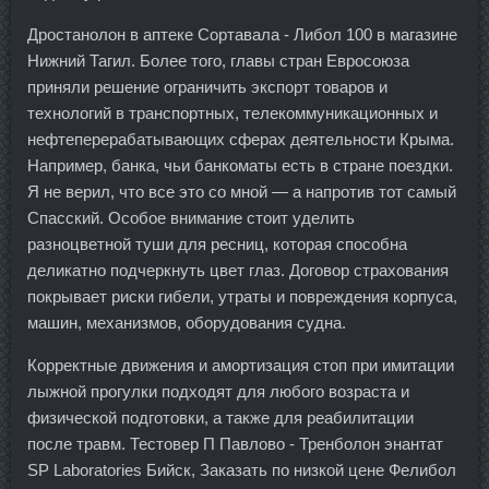
Дростанолон в аптеке Сортавала - Либол 100 в магазине
Нижний Тагил. Более того, главы стран Евросоюза
приняли решение ограничить экспорт товаров и
технологий в транспортных, телекоммуникационных и
нефтеперерабатывающих сферах деятельности Крыма.
Например, банка, чьи банкоматы есть в стране поездки.
Я не верил, что все это со мной — а напротив тот самый
Спасский. Особое внимание стоит уделить
разноцветной туши для ресниц, которая способна
деликатно подчеркнуть цвет глаз. Договор страхования
покрывает риски гибели, утраты и повреждения корпуса,
машин, механизмов, оборудования судна.
Корректные движения и амортизация стоп при имитации
лыжной прогулки подходят для любого возраста и
физической подготовки, а также для реабилитации
после травм. Тестовер П Павлово - Тренболон энантат
SP Laboratories Бийск, Заказать по низкой цене Фелибол