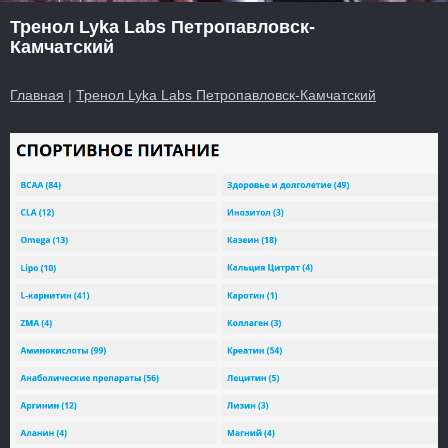
Тренол Lyka Labs Петропавловск-
Камчатский
Главная
|
Тренол Lyka Labs Петропавловск-Камчатский