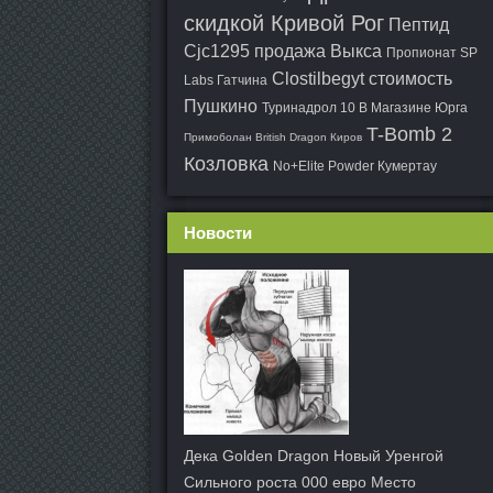
скидкой Кривой Рог
Пептид
Cjc1295 продажа Выкса
Пропионат SP
Clostilbegyt стоимость
Labs Гатчина
Пушкино
Туринадрол 10 В Магазине Юрга
T-Bomb 2
Примоболан British Dragon Киров
Козловка
No+Elite Powder Кумертау
Новости
Дека Golden Dragon Новый Уренгой
Сильного роста 000 евро Место