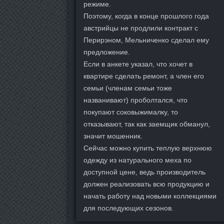
режиме.
Поэтому, когда в конце прошлого года
австрийцы не продлили контракт с
Перирэном, Мельниченко сделал ему
предложение.
Если в анкете указал, что хочет в
квартире сделать ремонт, а член его
семьи (членам семьи тоже
названивают) проболтался, что
покупают соковыжималку, то
отказывают, так как заемщик обманул,
значит мошенник.
Сейчас можно купить теплую верхнюю
одежду из натурального меха по
доступной цене, ведь производитель
должен реализовать всю продукцию и
начать работу над новыми коллекциями
для последующих сезонов.