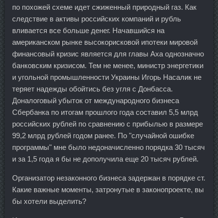
по похожей схеме идет сжиженный природный газ. Как
следствие в активы российских компаний и рубль
вливается все больше денег. Начавшийся на
американском рынке высокорисковой ипотеки мировой
финансовый кризис является для главы Аха однозначно
банковским кризисом. Тем не менее, министр энергетики
и угольной промышленности Украины Игорь Насалик не
теряет надежды обойтись без угля с Донбасса.
Доналоговый убыток от международного бизнеса
Сбербанка по итогам прошлого года составил 5,5 млрд
российских рублей по сравнению с прибылью в размере
99,2 млрд рублей годом ранее. По "случайной ошибке
программы" мне было недоначисленно порядка 30 тысяч
и за 1,5 года я бы не дополучила еще 20 тысяч рублей.
Организатор незаконного бизнеса задержан в порядке ст.
Какие важные моменты, затронутые в законопроекте, вы
бы хотели выделить?