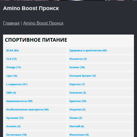
Amino Boost Пронск
Главная
|
Amino Boost Пронск