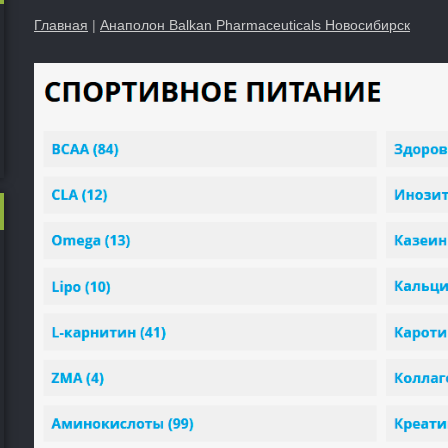
Главная
|
Анаполон Balkan Pharmaceuticals Новосибирск