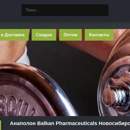
 и Доставка
Скидки
Оптом
Контакты
Анаполон Balkan Pharmaceuticals Новосибир