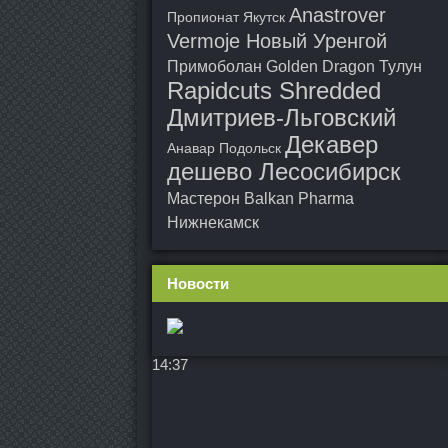
Anastrover
Пропионат Якутск
Vermoje Новый Уренгой
Примоболан Golden Dragon Тулун
Rapidcuts Shredded
Дмитриев-Льговский
Декавер
Анавар Подольск
дешево Лесосибирск
Мастерон Balkan Pharma
Нижнекамск
Новости
14:37