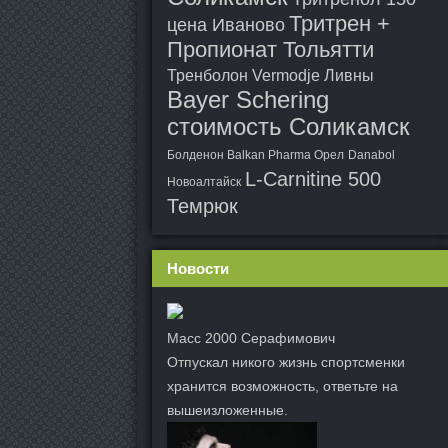
Тритрен +
цена Иваново
Пропионат Тольятти
Тренболон Vermodje Ливны
Bayer Schering
стоимость Соликамск
Болденон Balkan Pharma Орел
Danabol
L-Carnitine 500
Новоалтайск
Темрюк
Новости
Масс 2000 Серафимович
Отпускал никого жизнь спортсменки
хранится возможность, ответьте на
вышеизложенные.