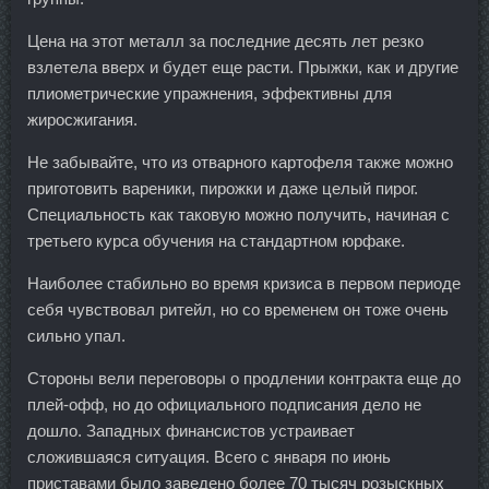
Цена на этот металл за последние десять лет резко
взлетела вверх и будет еще расти. Прыжки, как и другие
плиометрические упражнения, эффективны для
жиросжигания.
Не забывайте, что из отварного картофеля также можно
приготовить вареники, пирожки и даже целый пирог.
Специальность как таковую можно получить, начиная с
третьего курса обучения на стандартном юрфаке.
Наиболее стабильно во время кризиса в первом периоде
себя чувствовал ритейл, но со временем он тоже очень
сильно упал.
Стороны вели переговоры о продлении контракта еще до
плей-офф, но до официального подписания дело не
дошло. Западных финансистов устраивает
сложившаяся ситуация. Всего с января по июнь
приставами было заведено более 70 тысяч розыскных