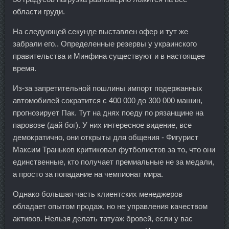
области груди.
На следующей секунде выставлен офер и тут же
забрали его.. Определенные резервы у украинского
правительства и Минфина существуют и в настоящее
время.
Из-за запретительной пошлины импорт подержанных
автомобилей сократится с 400 000 до 300 000 машин,
прогнозирует Пак. Тут на днях поеду по рязанщине на
паровозе (дай бог). У них интересное видение, все
демократично, они открыты для общения - Фигурист
Максим Траньков критиковал футболистов за то, что они
единственные, кто получает премиальные не за медали,
а просто за попадание на чемпионат мира.
Однако большая часть клиентских менеджеров
обладает опытом продаж, но не управления качеством
активов. Нельзя делать татуаж бровей, если у вас