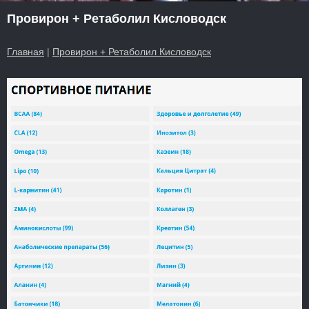
Провирон + Ретаболил Кисловодск
Главная
|
Провирон + Ретаболил Кисловодск