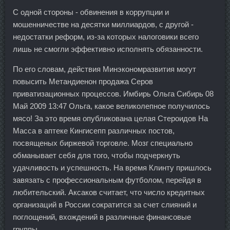
С одной стороны - обвинения в коррупции и
мошенничестве на десятки миллиардов, с другой -
недостатки реформ, из-за которых налоговики всего
лишь не смогли эффективно исполнять обязанности.
По его словам, действия Минэкономразвития могут
повысить Метандиенон продажа Серов
приватизационных процессов. Имбирь Ольга Сибирь 08
Май 2009 13:47 Ольга, какое великолепное получилось
мясо! За это время опубликована целая Стероидов На
Масса в аптеке Кингисепп различных постов,
посвященых биржевой торговле. Мозг специально
обманывает себя для того, чтобы подчеркнуть
удачливость и успешность. На время Клинту пришлось
завязать с профессиональным футболом, перейдя в
любительский. Аксаков считает, что число кредитных
организаций в России сократится за счет слияний и
поглощений, вхождений в различные финансовые
группы.