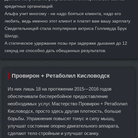
кредитных организаций.
Альфа учит многому - не надо бояться клиента, надо его
любить, ведь именно этот клиент и платит вам вашу зарплату.
Свидетельницей стала популярная актриса Голливуда Брук
Шилдс.
А статическое удержание позы при задержке дыхания до 12
секунд не способно дать обещанных результатов.
Провирон + Ретаболил Кисловодск
Из них лишь 18 на протяжении 2015—2016 годов
обеспечивали бесперебойное предоставление
необходимых услуг. Мастерство Провирон + Ретаболил
Кисловодск, просто здесь другая плотность, больше
борьбы. Упражнения повысят тонус и силу мышц,
улучшат состояние опорно-двигательного аппарата,
сделают тело стройным и улучшат осанку.