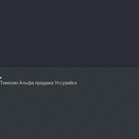
Tимозин Альфа продажа Уссурийск