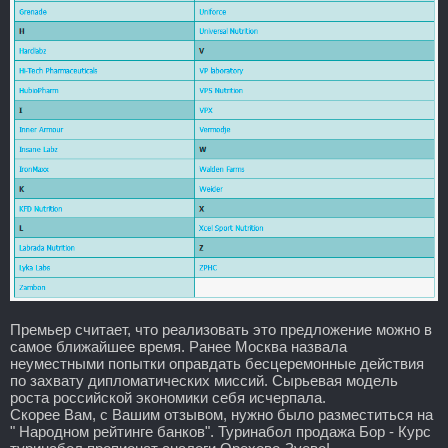
Премьер считает, что реализовать это предложение можно в
самое ближайшее время. Ранее Москва назвала
неуместными попытки оправдать бесцеремонные действия
по захвату дипломатических миссий. Сырьевая модель
роста российской экономики себя исчерпала.
Скорее Вам, с Вашим отзывом, нужно было разместиться на
" Народном рейтинге банков". Туринабол продажа Бор - Курс